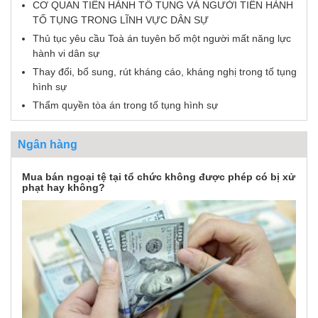
CƠ QUAN TIẾN HÀNH TỐ TỤNG VÀ NGƯỜI TIẾN HÀNH
TỐ TỤNG TRONG LĨNH VỰC DÂN SỰ
Thủ tục yêu cầu Toà án tuyên bố một người mất năng lực
hành vi dân sự
Thay đổi, bổ sung, rút kháng cáo, kháng nghị trong tố tụng
hình sự
Thẩm quyền tòa án trong tố tụng hình sự
Ngân hàng
Mua bán ngoại tệ tại tổ chức không được phép có bị xử
phạt hay không?