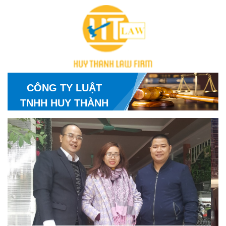
CÔNG TY LUẬT
TNHH HUY THÀNH