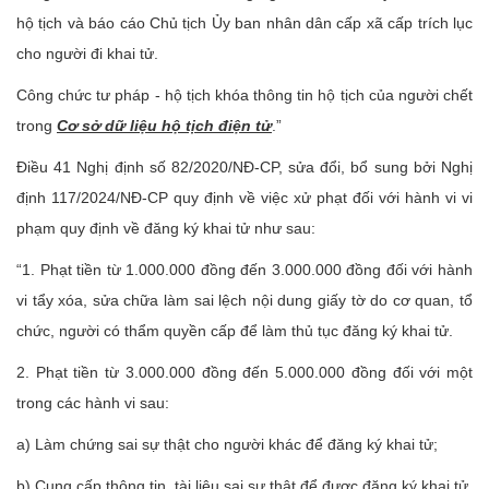
hộ tịch và báo cáo Chủ tịch Ủy ban nhân dân cấp xã cấp trích lục
cho người đi khai tử.
Công chức tư pháp - hộ tịch khóa thông tin hộ tịch của người chết
trong
Cơ sở dữ liệu hộ tịch điện tử
.”
Điều 41 Nghị định số 82/2020/NĐ-CP, sửa đổi, bổ sung bởi Nghị
định 117/2024/NĐ-CP quy định về việc xử phạt đối với hành vi vi
phạm quy định về đăng ký khai tử như sau:
“1. Phạt tiền từ 1.000.000 đồng đến 3.000.000 đồng đối với hành
vi tẩy xóa, sửa chữa làm sai lệch nội dung giấy tờ do cơ quan, tổ
chức, người có thẩm quyền cấp để làm thủ tục đăng ký khai tử.
2. Phạt tiền từ 3.000.000 đồng đến 5.000.000 đồng đối với một
trong các hành vi sau:
a) Làm chứng sai sự thật cho người khác để đăng ký khai tử;
b) Cung cấp thông tin, tài liệu sai sự thật để được đăng ký khai tử.