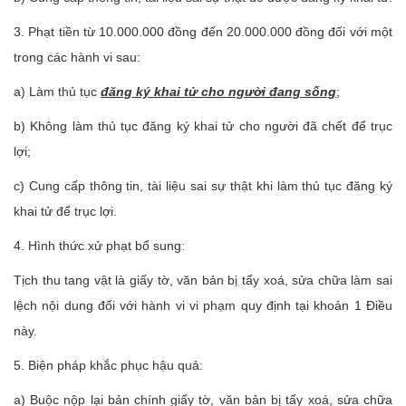
3. Phạt tiền từ 10.000.000 đồng đến 20.000.000 đồng đối với một
trong các hành vi sau:
a) Làm thủ tục
đăng ký khai tử cho người đang sống
;
b) Không làm thủ tục đăng ký khai tử cho người đã chết để trục
lợi;
c) Cung cấp thông tin, tài liệu sai sự thật khi làm thủ tục đăng ký
khai tử để trục lợi.
4. Hình thức xử phạt bổ sung:
Tịch thu tang vật là giấy tờ, văn bản bị tẩy xoá, sửa chữa làm sai
lệch nội dung đối với hành vi vi phạm quy định tại khoản 1 Điều
này.
5. Biện pháp khắc phục hậu quả:
a) Buộc nộp lại bản chính giấy tờ, văn bản bị tẩy xoá, sửa chữa