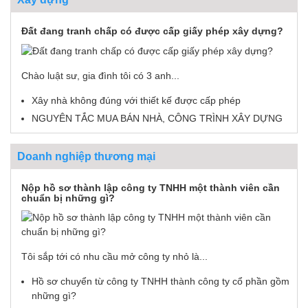
Đất đang tranh chấp có được cấp giấy phép xây dựng?
Chào luật sư, gia đình tôi có 3 anh...
Xây nhà không đúng với thiết kế được cấp phép
NGUYÊN TẮC MUA BÁN NHÀ, CÔNG TRÌNH XÂY DỰNG
Doanh nghiệp thương mại
Nộp hồ sơ thành lập công ty TNHH một thành viên cần
chuẩn bị những gì?
Tôi sắp tới có nhu cầu mở công ty nhỏ là...
Hồ sơ chuyển từ công ty TNHH thành công ty cổ phần gồm
những gì?