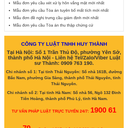
Mẫu đơn yêu cầu xét xử ly hôn vắng mặt mới nhất
Mẫu đơn yêu cầu Tòa án tuyên bố mất tích mới nhất
Mẫu đơn đề nghị trưng cầu giám định mới nhất
Mẫu đơn yêu cầu Tòa án thu thập chứng cứ
CÔNG TY LUẬT TNHH HUY THÀNH
Tại Hà Nội: Số 1 Trần Thủ Độ, phường Yên Sở,
thành phố Hà Nội - Liên hệ Tel/Zalo/Viber Luật
sư Thành: 0909 763 190.
Chi nhánh số 1: Tại tỉnh Thái Nguyên: Số nhà 161B, đường
Bắc Nam, phường Gia Sàng, thành phố Thái Nguyên, tỉnh
Thái Nguyên.
Chi nhánh số 2: Tại tỉnh Hà Nam: Số nhà 56, Ngõ 132 Đinh
Tiên Hoàng, thành phố Phủ Lý, tỉnh Hà Nam.
1900 61
TƯ VẤN PHÁP LUẬT TRỰC TUYẾN 24/7: