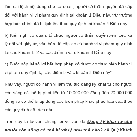
làm sai lệch nội dung cho cơ quan, người có thẩm quyền đã cấp
đối với hành vi vi phạm quy định tại khoản 1 Điều này, trừ trường
hợp bản chính đã bị tịch thu theo quy định tại khoản 4 Điều này;
b) Kiến nghị cơ quan, tổ chức, người có thẩm quyền xem xét, xử
lý đối với giấy tờ, văn bản đã cấp do có hành vi vi phạm quy định
tại các khoản 1, 2 và các điểm a và c khoản 3 Điều này;
c) Buộc nộp lại số lợi bất hợp pháp có được do thực hiện hành vi
vi phạm quy định tại các điểm b và c khoản 3 Điều này”
Như vậy, người có hành vi làm thủ tục đăng ký khai tử cho người
còn sống có thể bị phạt tiền từ 10.000.000 đồng đến 20.000.000
đồng và có thể bị áp dụng các biện pháp khắc phục hậu quả theo
các quy định đã trích dẫn.
Trên đây là tư vấn chúng tôi về vấn đề
Đăng ký khai tử cho
người còn sống có thể bị xử lý như thế nào?
để Quý Khách