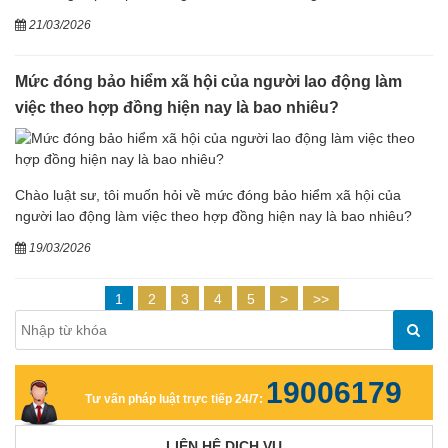
21/03/2026
Mức đóng bảo hiểm xã hội của người lao động làm
việc theo hợp đồng hiện nay là bao nhiêu?
Chào luật sư, tôi muốn hỏi về mức đóng bảo hiểm xã hội của
người lao động làm việc theo hợp đồng hiện nay là bao nhiêu?
19/03/2026
1
2
3
4
5
>
>>
19006179
Tư vấn pháp luật trực tiếp 24/7:
LIÊN HỆ DỊCH VỤ