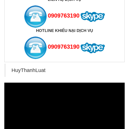
0909763190
HOTLINE KHIẾU NẠI DỊCH VỤ
0909763190
HuyThanhLuat