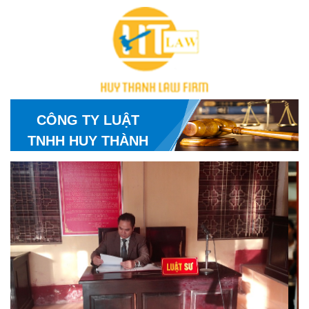
CÔNG TY LUẬT
TNHH HUY THÀNH