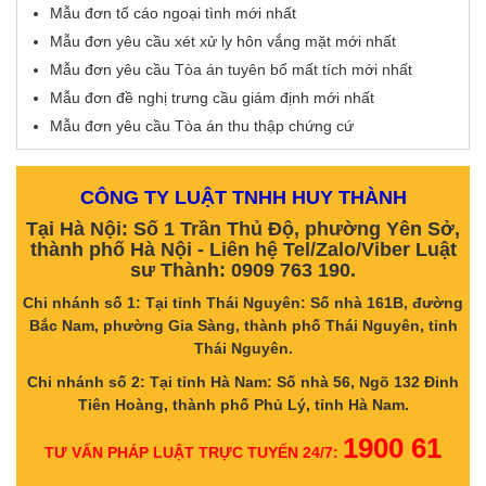
Mẫu đơn tố cáo ngoại tình mới nhất
Mẫu đơn yêu cầu xét xử ly hôn vắng mặt mới nhất
Mẫu đơn yêu cầu Tòa án tuyên bố mất tích mới nhất
Mẫu đơn đề nghị trưng cầu giám định mới nhất
Mẫu đơn yêu cầu Tòa án thu thập chứng cứ
CÔNG TY LUẬT TNHH HUY THÀNH
Tại Hà Nội: Số 1 Trần Thủ Độ, phường Yên Sở,
thành phố Hà Nội - Liên hệ Tel/Zalo/Viber Luật
sư Thành: 0909 763 190.
Chi nhánh số 1: Tại tỉnh Thái Nguyên: Số nhà 161B, đường
Bắc Nam, phường Gia Sàng, thành phố Thái Nguyên, tỉnh
Thái Nguyên.
Chi nhánh số 2: Tại tỉnh Hà Nam: Số nhà 56, Ngõ 132 Đinh
Tiên Hoàng, thành phố Phủ Lý, tỉnh Hà Nam.
1900 61
TƯ VẤN PHÁP LUẬT TRỰC TUYẾN 24/7: