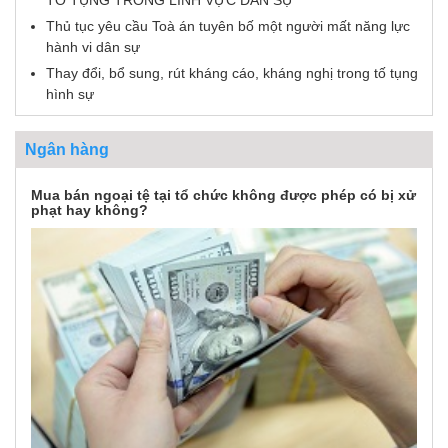
TỐ TỤNG TRONG LĨNH VỰC DÂN SỰ
Thủ tục yêu cầu Toà án tuyên bố một người mất năng lực
hành vi dân sự
Thay đổi, bổ sung, rút kháng cáo, kháng nghị trong tố tụng
hình sự
Ngân hàng
Mua bán ngoại tệ tại tổ chức không được phép có bị xử
phạt hay không?