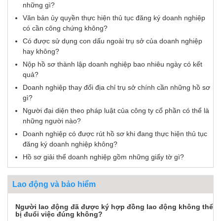
những gì?
Văn bản ủy quyền thực hiện thủ tục đăng ký doanh nghiệp
có cần công chứng không?
Có được sử dụng con dấu ngoài trụ sở của doanh nghiệp
hay không?
Nộp hồ sơ thành lập doanh nghiệp bao nhiêu ngày có kết
quả?
Doanh nghiệp thay đổi địa chỉ trụ sở chính cần những hồ sơ
gì?
Người đại diện theo pháp luật của công ty cổ phần có thể là
những người nào?
Doanh nghiệp có được rút hồ sơ khi đang thực hiện thủ tục
đăng ký doanh nghiệp không?
Hồ sơ giải thể doanh nghiệp gồm những giấy tờ gì?
Lao động và bảo hiểm
Người lao động đã được ký hợp đồng lao động không thể
bị đuổi việc đúng không?