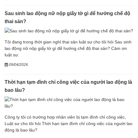
Sau sinh lao động nữ nộp giấy tờ gì để hưởng chế độ
thai sản?
Tôi đang trong thời gian nghỉ thai sản luật sư cho tôi hỏi Sau sinh
lao động nữ nộp giấy tờ gì để hưởng chế độ thai sản? Cảm ơn
luật sư.
09/04/2026
Thời hạn tạm đình chỉ công việc của người lao động là
bao lâu?
Công ty tôi có trường hợp nhân viên bị tạm đình chỉ công việc,
Luật sư cho tôi hỏi Thời hạn tạm đình chỉ công việc của người lao
động là bao lâu?