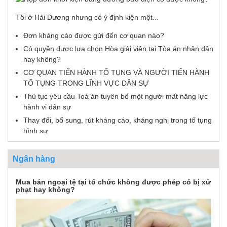
Tôi ở Hải Dương nhưng có ý định kiện một...
Đơn kháng cáo được gửi đến cơ quan nào?
Có quyền được lựa chọn Hòa giải viên tại Tòa án nhân dân
hay không?
CƠ QUAN TIẾN HÀNH TỐ TỤNG VÀ NGƯỜI TIẾN HÀNH
TỐ TỤNG TRONG LĨNH VỰC DÂN SỰ
Thủ tục yêu cầu Toà án tuyên bố một người mất năng lực
hành vi dân sự
Thay đổi, bổ sung, rút kháng cáo, kháng nghị trong tố tụng
hình sự
Ngân hàng
Mua bán ngoại tệ tại tổ chức không được phép có bị xử
phạt hay không?