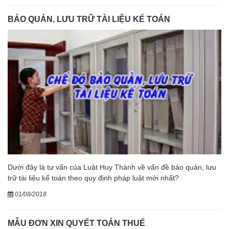
BẢO QUẢN, LƯU TRỮ TÀI LIỆU KẾ TOÁN
Dưới đây là tư vấn của Luật Huy Thành về vấn đề bảo quản, lưu
trữ tài liệu kế toán theo quy định pháp luật mới nhất?
01/08/2018
MẪU ĐƠN XIN QUYẾT TOÁN THUẾ