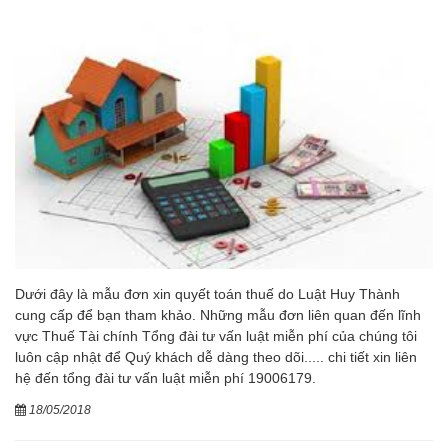
Dưới đây là mẫu đơn xin quyết toán thuế do Luật Huy Thành
cung cấp để bạn tham khảo. Những mẫu đơn liên quan đến lĩnh
vực Thuế Tài chính Tổng đài tư vấn luật miễn phí của chúng tôi
luôn cập nhật để Quý khách dễ dàng theo dõi..... chi tiết xin liên
hệ đến tổng đài tư vấn luật miễn phí 19006179.
18/05/2018