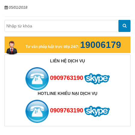
05/01/2018
19006179
Tư vấn pháp luật trực tiếp 24/7:
LIÊN HỆ DỊCH VỤ
0909763190
HOTLINE KHIẾU NẠI DỊCH VỤ
0909763190