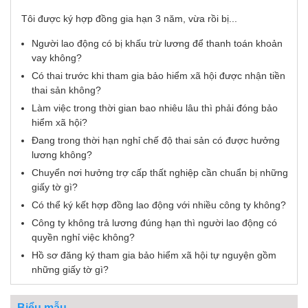
Tôi được ký hợp đồng gia hạn 3 năm, vừa rồi bị...
Người lao động có bị khấu trừ lương để thanh toán khoản
vay không?
Có thai trước khi tham gia bảo hiểm xã hội được nhận tiền
thai sản không?
Làm việc trong thời gian bao nhiêu lâu thì phải đóng bảo
hiểm xã hội?
Đang trong thời hạn nghỉ chế độ thai sản có được hưởng
lương không?
Chuyển nơi hưởng trợ cấp thất nghiệp cần chuẩn bị những
giấy tờ gì?
Có thể ký kết hợp đồng lao động với nhiều công ty không?
Công ty không trả lương đúng hạn thì người lao động có
quyền nghỉ việc không?
Hồ sơ đăng ký tham gia bảo hiểm xã hội tự nguyện gồm
những giấy tờ gì?
Biểu mẫu