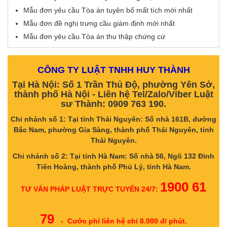
Mẫu đơn yêu cầu Tòa án tuyên bố mất tích mới nhất
Mẫu đơn đề nghị trưng cầu giám định mới nhất
Mẫu đơn yêu cầu Tòa án thu thập chứng cứ
CÔNG TY LUẬT TNHH HUY THÀNH
Tại Hà Nội: Số 1 Trần Thủ Độ, phường Yên Sở,
thành phố Hà Nội - Liên hệ Tel/Zalo/Viber Luật
sư Thành: 0909 763 190.
Chi nhánh số 1: Tại tỉnh Thái Nguyên: Số nhà 161B, đường
Bắc Nam, phường Gia Sàng, thành phố Thái Nguyên, tỉnh
Thái Nguyên.
Chi nhánh số 2: Tại tỉnh Hà Nam: Số nhà 56, Ngõ 132 Đinh
Tiên Hoàng, thành phố Phủ Lý, tỉnh Hà Nam.
1900 61
TƯ VẤN PHÁP LUẬT TRỰC TUYẾN 24/7:
79
- Cước phí liên hệ chỉ 8.000 đ/ phút.