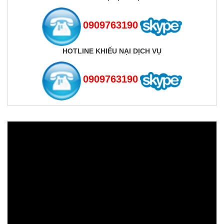
0909763190
HOTLINE KHIẾU NẠI DỊCH VỤ
0909763190