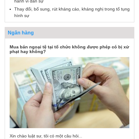
hành vi dân sự
Thay đổi, bổ sung, rút kháng cáo, kháng nghị trong tố tụng
hình sự
Ngân hàng
Mua bán ngoại tệ tại tổ chức không được phép có bị xử
phạt hay không?
Xin chào luật sư, tôi có một câu hỏi...