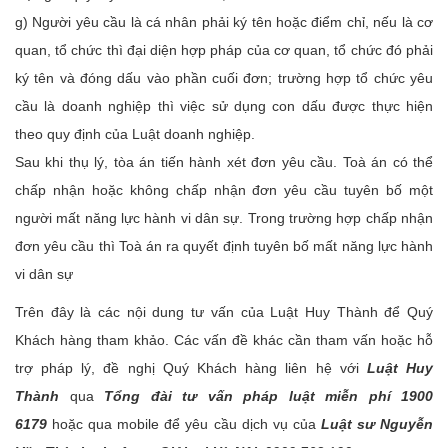
g) Người yêu cầu là cá nhân phải ký tên hoặc điểm chỉ, nếu là cơ
quan, tổ chức thì đại diện hợp pháp của cơ quan, tổ chức đó phải
ký tên và đóng dấu vào phần cuối đơn; trường hợp tổ chức yêu
cầu là doanh nghiệp thì việc sử dụng con dấu được thực hiện
theo quy định của Luật doanh nghiệp.
Sau khi thụ lý, tòa án tiến hành xét đơn yêu cầu. Toà án có thể
chấp nhận hoặc không chấp nhận đơn yêu cầu tuyên bố một
người mất năng lực hành vi dân sự. Trong trường hợp chấp nhận
đơn yêu cầu thì Toà án ra quyết định tuyên bố mất năng lực hành
vi dân sự
Trên đây là các nội dung tư vấn của Luật Huy Thành để Quý
Khách hàng tham khảo. Các vấn đề khác cần tham vấn hoặc hỗ
trợ pháp lý, đề nghị Quý Khách hàng liên hệ với
Luật Huy
Thành
qua
Tổng đài tư vấn pháp luật miễn phí 1900
6179
hoặc qua mobile để yêu cầu dịch vụ của
Luật sư Nguyễn