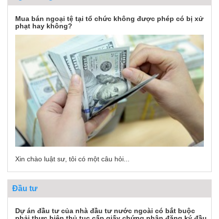
Mua bán ngoại tệ tại tổ chức không được phép có bị xử
phạt hay không?
Xin chào luật sư, tôi có một câu hỏi...
Đầu tư
Dự án đầu tư của nhà đầu tư nước ngoài có bắt buộc
phải thực hiện thủ tục cấp giấy chứng nhận đăng ký đầu