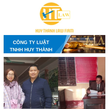
CÔNG TY LUẬT
TNHH HUY THÀNH