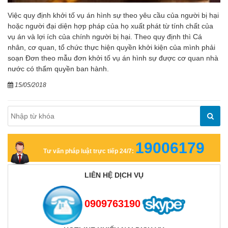
Việc quy định khởi tố vụ án hình sự theo yêu cầu của người bị hại
hoặc người đại diện hợp pháp của họ xuất phát từ tính chất của
vụ án và lợi ích của chính người bị hại. Theo quy định thì Cá
nhân, cơ quan, tổ chức thực hiện quyền khởi kiện của mình phải
soạn Đơn theo mẫu đơn khởi tố vụ án hình sự được cơ quan nhà
nước có thẩm quyền ban hành.
15/05/2018
19006179
Tư vấn pháp luật trực tiếp 24/7:
LIÊN HỆ DỊCH VỤ
0909763190