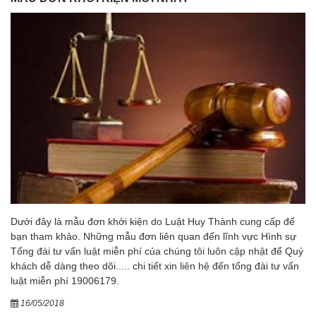
Dưới đây là mẫu đơn khởi kiện do Luật Huy Thành cung cấp để
bạn tham khảo. Những mẫu đơn liên quan đến lĩnh vực Hình sự
Tổng đài tư vấn luật miễn phí của chúng tôi luôn cập nhật để Quý
khách dễ dàng theo dõi..... chi tiết xin liên hệ đến tổng đài tư vấn
luật miễn phí 19006179.
16/05/2018