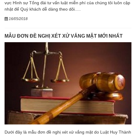
vực Hình sự Tổng đài tư vấn luật miễn phí của chúng tôi luôn cập
nhật để Quý khách dễ dàng theo dõi.....
16/05/2018
MẪU ĐƠN ĐỀ NGHỊ XÉT XỬ VẮNG MẶT MỚI NHẤT
Dưới đây là mẫu đơn đề nghị xét xử vắng mặt do Luật Huy Thành