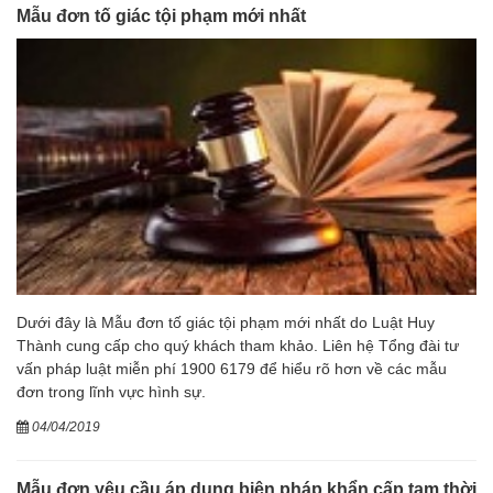
Mẫu đơn tố giác tội phạm mới nhất
Dưới đây là Mẫu đơn tố giác tội phạm mới nhất do Luật Huy
Thành cung cấp cho quý khách tham khảo. Liên hệ Tổng đài tư
vấn pháp luật miễn phí 1900 6179 để hiểu rõ hơn về các mẫu
đơn trong lĩnh vực hình sự.
04/04/2019
Mẫu đơn yêu cầu áp dụng biện pháp khẩn cấp tạm thời