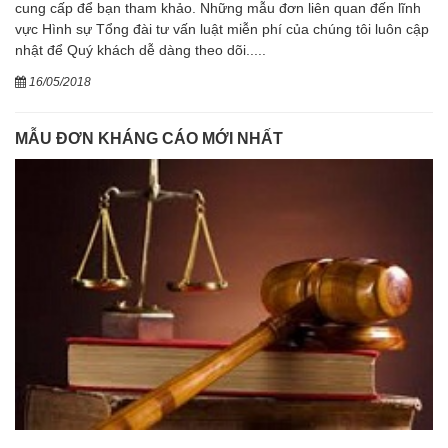
cung cấp để bạn tham khảo. Những mẫu đơn liên quan đến lĩnh
vực Hình sự Tổng đài tư vấn luật miễn phí của chúng tôi luôn cập
nhật để Quý khách dễ dàng theo dõi.....
16/05/2018
MẪU ĐƠN KHÁNG CÁO MỚI NHẤT