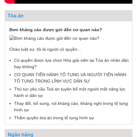
Tòa án
Đơn kháng cáo được gửi đến cơ quan nào?
Chào luật sư, tôi là người có quyền...
Có quyền được lựa chọn Hòa giải viên tại Tòa án nhân dân
hay không?
CƠ QUAN TIẾN HÀNH TỐ TỤNG VÀ NGƯỜI TIẾN HÀNH
TỐ TỤNG TRONG LĨNH VỰC DÂN SỰ
Thủ tục yêu cầu Toà án tuyên bố một người mất năng lực
hành vi dân sự
Thay đổi, bổ sung, rút kháng cáo, kháng nghị trong tố tụng
hình sự
Thẩm quyền tòa án trong tố tụng hình sự
Ngân hàng