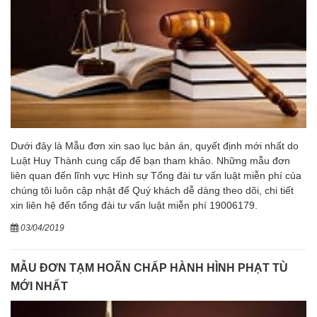
Dưới đây là Mẫu đơn xin sao lục bản án, quyết định mới nhất do
Luật Huy Thành cung cấp để bạn tham khảo. Những mẫu đơn
liên quan đến lĩnh vực Hình sự Tổng đài tư vấn luật miễn phí của
chúng tôi luôn cập nhật để Quý khách dễ dàng theo dõi, chi tiết
xin liên hệ đến tổng đài tư vấn luật miễn phí 19006179.
03/04/2019
MẪU ĐƠN TẠM HOÃN CHẤP HÀNH HÌNH PHẠT TÙ
MỚI NHẤT