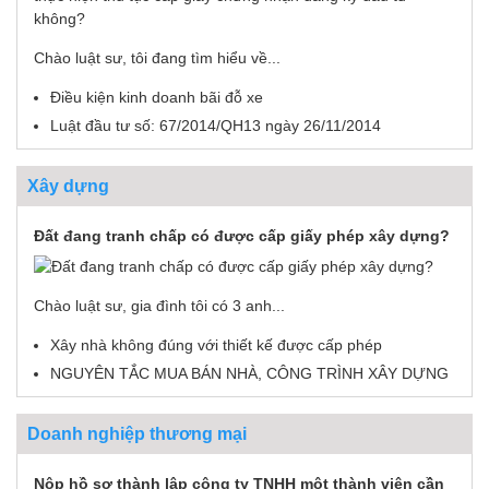
Chào luật sư, tôi đang tìm hiểu về...
Điều kiện kinh doanh bãi đỗ xe
Luật đầu tư số: 67/2014/QH13 ngày 26/11/2014
Xây dựng
Đất đang tranh chấp có được cấp giấy phép xây dựng?
Chào luật sư, gia đình tôi có 3 anh...
Xây nhà không đúng với thiết kế được cấp phép
NGUYÊN TẮC MUA BÁN NHÀ, CÔNG TRÌNH XÂY DỰNG
Doanh nghiệp thương mại
Nộp hồ sơ thành lập công ty TNHH một thành viên cần