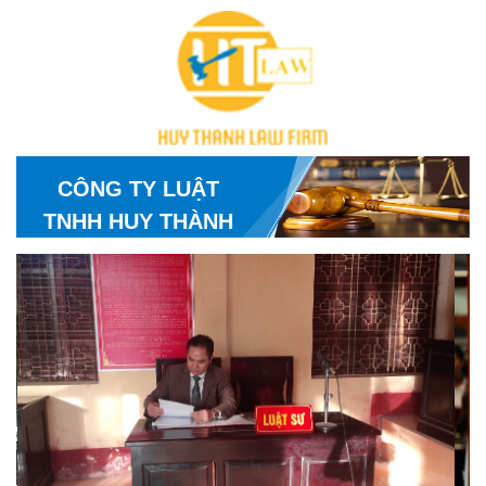
CÔNG TY LUẬT
TNHH HUY THÀNH