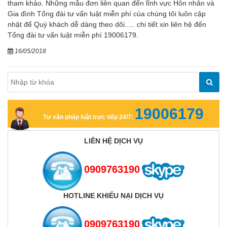
tham khảo. Những mẫu đơn liên quan đến lĩnh vực Hôn nhân và
Gia đình Tổng đài tư vấn luật miễn phí của chúng tôi luôn cập
nhật để Quý khách dễ dàng theo dõi..... chi tiết xin liên hệ đến
Tổng đài tư vấn luật miễn phí 19006179.
16/05/2018
19006179
Tư vấn pháp luật trực tiếp 24/7:
LIÊN HỆ DỊCH VỤ
0909763190
HOTLINE KHIẾU NẠI DỊCH VỤ
0909763190