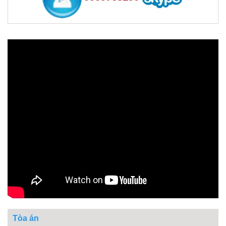
Tòa án