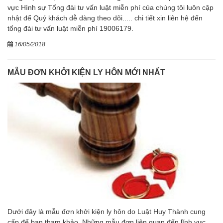
vực Hình sự Tổng đài tư vấn luật miễn phí của chúng tôi luôn cập
nhật để Quý khách dễ dàng theo dõi..... chi tiết xin liên hệ đến
tổng đài tư vấn luật miễn phí 19006179.
16/05/2018
MẪU ĐƠN KHỞI KIỆN LY HÔN MỚI NHẤT
Dưới đây là mẫu đơn khởi kiện ly hôn do Luật Huy Thành cung
cấp để bạn tham khảo. Những mẫu đơn liên quan đến lĩnh vực