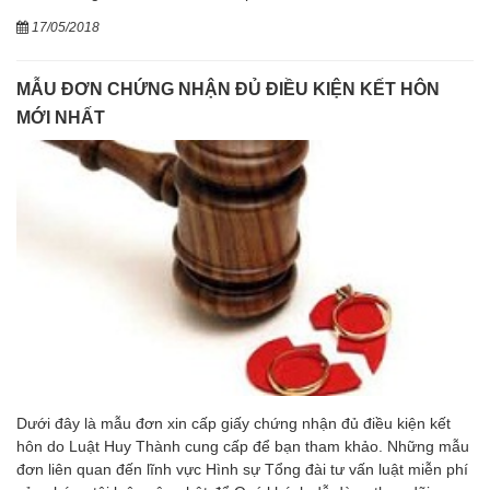
17/05/2018
MẪU ĐƠN CHỨNG NHẬN ĐỦ ĐIỀU KIỆN KẾT HÔN
MỚI NHẤT
Dưới đây là mẫu đơn xin cấp giấy chứng nhận đủ điều kiện kết
hôn do Luật Huy Thành cung cấp để bạn tham khảo. Những mẫu
đơn liên quan đến lĩnh vực Hình sự Tổng đài tư vấn luật miễn phí