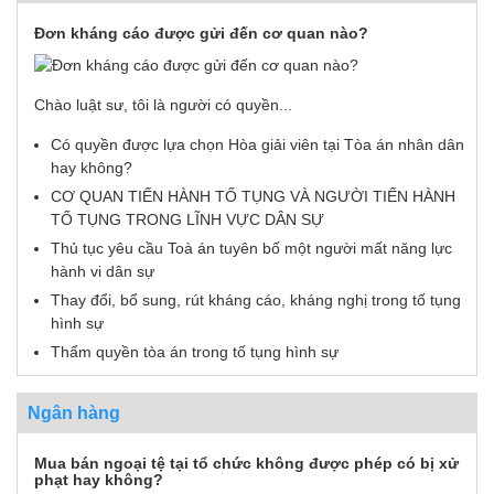
Đơn kháng cáo được gửi đến cơ quan nào?
Chào luật sư, tôi là người có quyền...
Có quyền được lựa chọn Hòa giải viên tại Tòa án nhân dân
hay không?
CƠ QUAN TIẾN HÀNH TỐ TỤNG VÀ NGƯỜI TIẾN HÀNH
TỐ TỤNG TRONG LĨNH VỰC DÂN SỰ
Thủ tục yêu cầu Toà án tuyên bố một người mất năng lực
hành vi dân sự
Thay đổi, bổ sung, rút kháng cáo, kháng nghị trong tố tụng
hình sự
Thẩm quyền tòa án trong tố tụng hình sự
Ngân hàng
Mua bán ngoại tệ tại tổ chức không được phép có bị xử
phạt hay không?