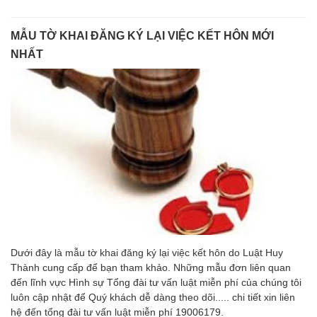
MẪU TỜ KHAI ĐĂNG KÝ LẠI VIỆC KẾT HÔN MỚI
NHẤT
Dưới đây là mẫu tờ khai đăng ký lại việc kết hôn do Luật Huy
Thành cung cấp để bạn tham khảo. Những mẫu đơn liên quan
đến lĩnh vực Hình sự Tổng đài tư vấn luật miễn phí của chúng tôi
luôn cập nhật để Quý khách dễ dàng theo dõi..... chi tiết xin liên
hệ đến tổng đài tư vấn luật miễn phí 19006179.