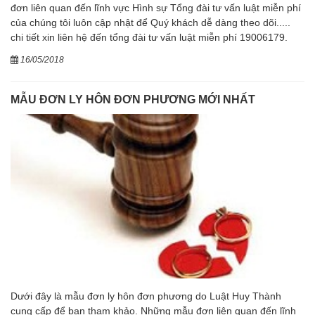
đơn liên quan đến lĩnh vực Hình sự Tổng đài tư vấn luật miễn phí
của chúng tôi luôn cập nhật để Quý khách dễ dàng theo dõi.....
chi tiết xin liên hệ đến tổng đài tư vấn luật miễn phí 19006179.
16/05/2018
MẪU ĐƠN LY HÔN ĐƠN PHƯƠNG MỚI NHẤT
Dưới đây là mẫu đơn ly hôn đơn phương do Luật Huy Thành
cung cấp để bạn tham khảo. Những mẫu đơn liên quan đến lĩnh