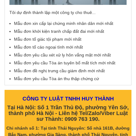
Tôi dự định thành lập một công ty cho thuê...
Mẫu đơn xin cấp lại chứng minh nhân dân mới nhất
Mẫu đơn khởi kiện tranh chấp đất đai mới nhất
Mẫu đơn tố giác tội phạm mới nhất
Mẫu đơn tố cáo ngoại tình mới nhất
Mẫu đơn yêu cầu xét xử ly hôn vắng mặt mới nhất
Mẫu đơn yêu cầu Tòa án tuyên bố mất tích mới nhất
Mẫu đơn đề nghị trưng cầu giám định mới nhất
Mẫu đơn yêu cầu Tòa án thu thập chứng cứ
CÔNG TY LUẬT TNHH HUY THÀNH
Tại Hà Nội: Số 1 Trần Thủ Độ, phường Yên Sở,
thành phố Hà Nội - Liên hệ Tel/Zalo/Viber Luật
sư Thành: 0909 763 190.
Chi nhánh số 1: Tại tỉnh Thái Nguyên: Số nhà 161B, đường
Bắc Nam, phường Gia Sàng, thành phố Thái Nguyên, tỉnh