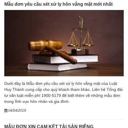
Mẫu đơn yêu cầu xét xử ly hôn vắng mặt mới nhất
Dưới đây là Mẫu đơn yêu cầu xét xử ly hôn vắng mặt của Luật
Huy Thành cung cấp cho quý khách tham khảo. Liên hệ Tổng đài
tư vấn luật miễn phí 1900 6179 để biết thêm về những mẫu đơn
trong lĩnh vực hôn nhân và gia đình.
04/04/2019
MẪU ĐƠN XIN CAM KẾT TÀI SẢN RIÊNG