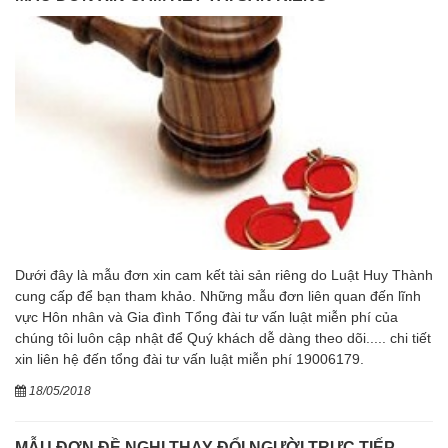
Dưới đây là mẫu đơn xin cam kết tài sản riêng do Luật Huy Thành
cung cấp để bạn tham khảo. Những mẫu đơn liên quan đến lĩnh
vực Hôn nhân và Gia đình Tổng đài tư vấn luật miễn phí của
chúng tôi luôn cập nhật để Quý khách dễ dàng theo dõi..... chi tiết
xin liên hệ đến tổng đài tư vấn luật miễn phí 19006179.
18/05/2018
MẪU ĐƠN ĐỀ NGHỊ THAY ĐỔI NGƯỜI TRỰC TIẾP