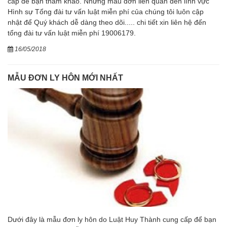
cấp để bạn tham khảo. Những mẫu đơn liên quan đến lĩnh vực
Hình sự Tổng đài tư vấn luật miễn phí của chúng tôi luôn cập
nhật để Quý khách dễ dàng theo dõi..... chi tiết xin liên hệ đến
tổng đài tư vấn luật miễn phí 19006179.
16/05/2018
MẪU ĐƠN LY HÔN MỚI NHẤT
Dưới đây là mẫu đơn ly hôn do Luật Huy Thành cung cấp để bạn