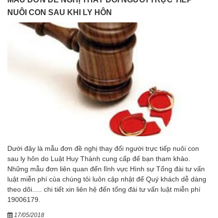
NUÔI CON SAU KHI LY HÔN
Dưới đây là mẫu đơn đề nghị thay đổi người trực tiếp nuôi con
sau ly hôn do Luật Huy Thành cung cấp để bạn tham khảo.
Những mẫu đơn liên quan đến lĩnh vực Hình sự Tổng đài tư vấn
luật miễn phí của chúng tôi luôn cập nhật để Quý khách dễ dàng
theo dõi..... chi tiết xin liên hệ đến tổng đài tư vấn luật miễn phí
19006179.
17/05/2018