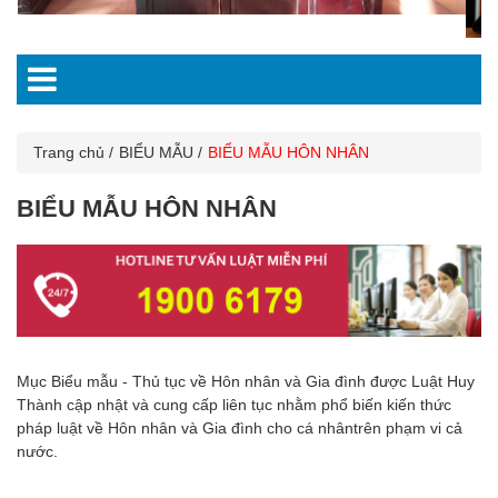
Trang chủ
BIỂU MẪU
BIỂU MẪU HÔN NHÂN
BIỂU MẪU HÔN NHÂN
Mục Biểu mẫu - Thủ tục về Hôn nhân và Gia đình được Luật Huy
Thành cập nhật và cung cấp liên tục nhằm phổ biến kiến thức
pháp luật về Hôn nhân và Gia đình cho cá nhântrên phạm vi cả
nước.