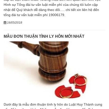
Hình sự Tổng đài tư vấn luật miễn phí của chúng tôi luôn cập
nhật để Quý khách dễ dàng theo dõi..... chi tiết xin liên hệ đến
tổng đài tư vấn luật miễn phí 19006179.
16/05/2018
MẪU ĐƠN THUẬN TÌNH LY HÔN MỚI NHẤT
Dưới đây là mẫu đơn thuận tình ly hôn do Luật Huy Thành cung