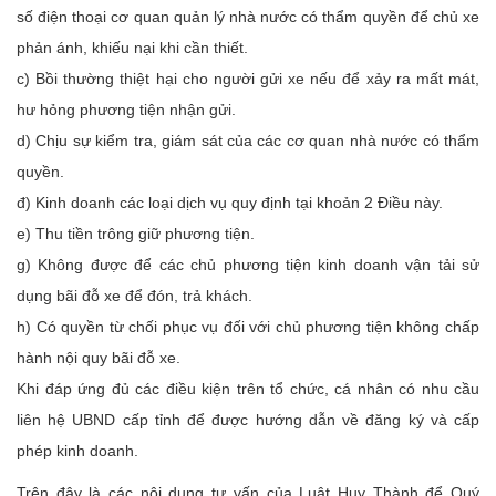
số điện thoại cơ quan quản lý nhà nước có thẩm quyền để chủ xe
phản ánh, khiếu nại khi cần thiết.
c) Bồi thường thiệt hại cho người gửi xe nếu để xảy ra mất mát,
hư hỏng phương tiện nhận gửi.
d) Chịu sự kiểm tra, giám sát của các cơ quan nhà nước có thẩm
quyền.
đ) Kinh doanh các loại dịch vụ quy định tại khoản 2 Điều này.
e) Thu tiền trông giữ phương tiện.
g) Không được để các chủ phương tiện kinh doanh vận tải sử
dụng bãi đỗ xe để đón, trả khách.
h) Có quyền từ chối phục vụ đối với chủ phương tiện không chấp
hành nội quy bãi đỗ xe.
Khi đáp ứng đủ các điều kiện trên tổ chức, cá nhân có nhu cầu
liên hệ UBND cấp tỉnh để được hướng dẫn về đăng ký và cấp
phép kinh doanh.
Trên đây là các nội dung tư vấn của Luật Huy Thành để Quý