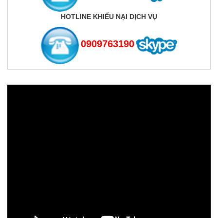
HOTLINE KHIẾU NẠI DỊCH VỤ
0909763190