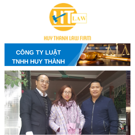
CÔNG TY LUẬT
TNHH HUY THÀNH