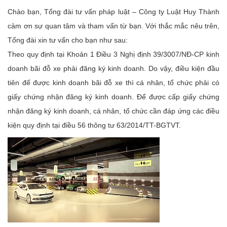
Chào bạn, Tổng đài tư vấn pháp luật – Công ty Luật Huy Thành
cảm ơn sự quan tâm và tham vấn từ bạn. Với thắc mắc nêu trên,
Tổng đài xin tư vấn cho bạn như sau:
Theo quy định tại Khoản 1 Điều 3 Nghị định 39/3007/NĐ-CP kinh
doanh bãi đỗ xe phải đăng ký kinh doanh. Do vậy, điều kiện đầu
tiên để được kinh doanh bãi đỗ xe thì cá nhân, tổ chức phải có
giấy chứng nhận đăng ký kinh doanh. Để được cấp giấy chứng
nhận đăng ký kinh doanh, cá nhân, tổ chức cần đáp ứng các điều
kiện quy định tại điều 56 thông tư 63/2014/TT-BGTVT.