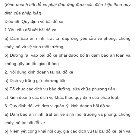
(
Kinh doanh bãi đỗ xe phải đáp ứng được các điều kiện theo quy
định của pháp luật
).
Điều 56. Quy định về bãi đỗ xe
1.Yêu cầu đối với bãi đỗ xe
a) Đảm bảo an ninh, trật tự; đáp ứng yêu cầu về phòng, chống
cháy, nổ và vệ sinh môi trường;
b) Đường ra, vào bãi đỗ xe phải được bố trí đảm bảo an toàn và
không gây ùn tắc giao thông.
2. Nội dung kinh doanh tại bãi đỗ xe
a) Dịch vụ trông giữ phương tiện.
b) Tổ chức các dịch vụ bảo dưỡng, sửa chữa phương tiện.
c) Kinh doanh các dịch vụ khác theo quy định của pháp luật.
3. Quy định đối với đơn vị quản lý, kinh doanh bãi đỗ xe
a) Đảm bảo an ninh, trật tự, vệ sinh môi trường và phòng, chống
cháy, nổ tại bãi đỗ xe.
b) Niêm yết công khai nội quy, giá các dịch vụ tại bãi đỗ xe, tên và