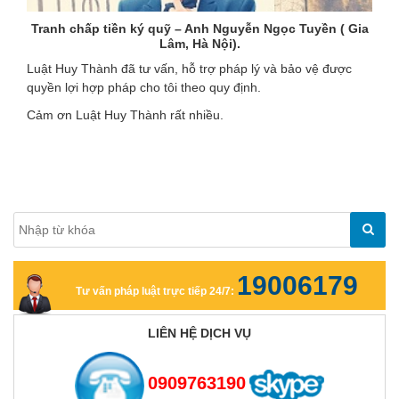
Tranh chấp tiền ký quỹ – Anh Nguyễn Ngọc Tuyền ( Gia
Lâm, Hà Nội).
Luật Huy Thành đã tư vấn, hỗ trợ pháp lý và bảo vệ được
quyền lợi hợp pháp cho tôi theo quy định.
Cảm ơn Luật Huy Thành rất nhiều.
19006179
Tư vấn pháp luật trực tiếp 24/7:
LIÊN HỆ DỊCH VỤ
0909763190