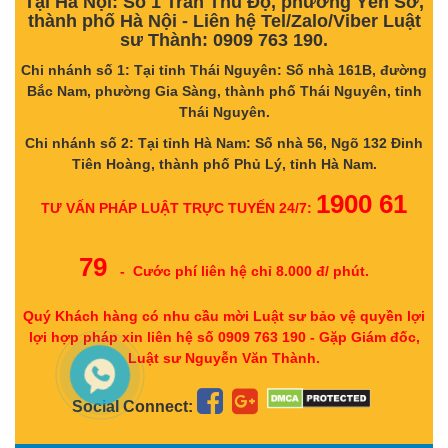
Tại Hà Nội: Số 1 Trần Thủ Độ, phường Yên Sở,
thành phố Hà Nội - Liên hệ Tel/Zalo/Viber Luật
sư Thành: 0909 763 190.
Chi nhánh số 1: Tại tỉnh Thái Nguyên: Số nhà 161B, đường
Bắc Nam, phường Gia Sàng, thành phố Thái Nguyên, tỉnh
Thái Nguyên.
Chi nhánh số 2: Tại tỉnh Hà Nam: Số nhà 56, Ngõ 132 Đinh
Tiên Hoàng, thành phố Phủ Lý, tỉnh Hà Nam.
1900 61
TƯ VẤN PHÁP LUẬT TRỰC TUYẾN 24/7:
79
- Cước phí liên hệ chỉ 8.000 đ/ phút.
Quý Khách hàng có nhu cầu mời Luật sư bảo vệ quyền lợi
lợi hợp pháp xin liên hệ số 0909 763 190 - Gặp Giám đốc,
Luật sư Nguyễn Văn Thành.
Social Connect: