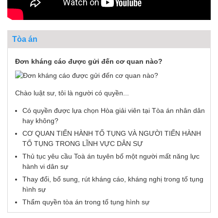
Tòa án
Đơn kháng cáo được gửi đến cơ quan nào?
Chào luật sư, tôi là người có quyền...
Có quyền được lựa chọn Hòa giải viên tại Tòa án nhân dân
hay không?
CƠ QUAN TIẾN HÀNH TỐ TỤNG VÀ NGƯỜI TIẾN HÀNH
TỐ TỤNG TRONG LĨNH VỰC DÂN SỰ
Thủ tục yêu cầu Toà án tuyên bố một người mất năng lực
hành vi dân sự
Thay đổi, bổ sung, rút kháng cáo, kháng nghị trong tố tụng
hình sự
Thẩm quyền tòa án trong tố tụng hình sự