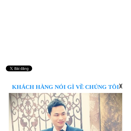
L
KHÁCH HÀNG NÓI GÌ VỀ CHÚNG TÔI