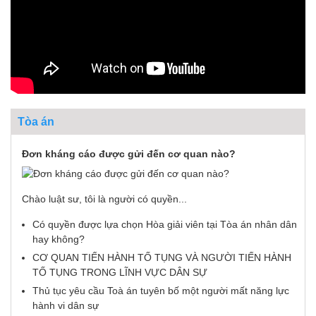
Tòa án
Đơn kháng cáo được gửi đến cơ quan nào?
Chào luật sư, tôi là người có quyền...
Có quyền được lựa chọn Hòa giải viên tại Tòa án nhân dân
hay không?
CƠ QUAN TIẾN HÀNH TỐ TỤNG VÀ NGƯỜI TIẾN HÀNH
TỐ TỤNG TRONG LĨNH VỰC DÂN SỰ
Thủ tục yêu cầu Toà án tuyên bố một người mất năng lực
hành vi dân sự