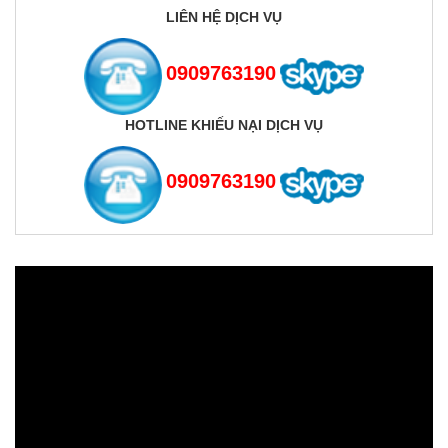
LIÊN HỆ DỊCH VỤ
0909763190
HOTLINE KHIẾU NẠI DỊCH VỤ
0909763190