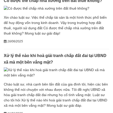
Có được thế chấp nhà xưởng trên đất thuê không?
Xin chào luật sư. Việc thế chấp tài sản là một hình thức phổ biến
để huy động vốn trong kinh doanh. Vậy trong trường hợp đất
thuê, người sử dụng đất Có được thế chấp nhà xưởng trên đất
thuê không? Mong luật sư giải đáp!
16/06/2025
Xử lý thế nào khi hoà giải tranh chấp đất đai tại UBND
xã mà một bên vắng mặt?
Chào luật sư, nhà cạnh bên lấn đất của gia đình tôi, hiện các bên
không thể nói chuyện với nhau được nữa. Tôi đề nghị UBND xã
hòa giải tranh chấp đất đai nhưng họ cố tình vắng mặt. Luật sư
cho tôi hỏi Xử lý thế nào khi hoà giải tranh chấp đất đai tại UBND
xã mà một bên vắng mặt? Mong luật sư giải đáp.