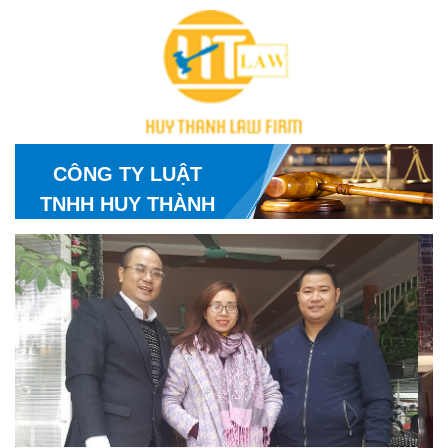
CÔNG TY LUẬT
TNHH HUY THÀNH