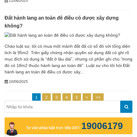
11/06/2025
Đất hành lang an toàn đê điều có được xây dựng
không?
Chào luật sư, tôi có mua một mảnh đất đã có sổ đỏ với tổng diện
tích là 95m2. Trên giấy chứng nhận quyền sử dụng đất có ghi rõ
mục đích sử dụng là “đất ở lâu dài”, nhưng có phần ghi chú “trong
đó có 18m2 thuộc hành lang an toàn đê”. Luật sư cho tôi hỏi Đất
hành lang an toàn đê điều có được xây...
10/06/2025
1
2
3
4
5
>
>>
19006179
Tư vấn pháp luật trực tiếp 24/7: