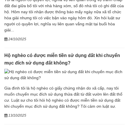
đất đai giữa bố tôi với nhà hàng xóm, sổ đỏ nhà tôi có ghi đất của
hộ. Hôm nay tôi nhận được thông báo mấy ngày nữa xã tổ chức
hòa giải nhưng tôi có việc bận vào ngày hôm đó. Xin hỏi luật sư
người có quyền lợi, nghĩa vụ liên quan vắng mặt tại buổi hòa
giải...
24/10/2025
Hộ nghèo có được miễn tiền sử dụng đất khi chuyển
mục đích sử dụng đất không?
Gia đình tôi là hộ nghèo có giấy chứng nhận do xã cấp, nay tôi
muốn chuyển mục đích sử dụng thửa đất từ đất vườn lên đất thổ
cư. Luật sư cho tôi hỏi hộ nghèo có được miễn tiền sử dụng đất
khi chuyển mục đích sử dụng đất không? Tôi cảm ơn luật sư.
13/10/2025