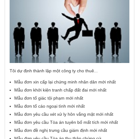
Tôi dự định thành lập một công ty cho thuê...
Mẫu đơn xin cấp lại chứng minh nhân dân mới nhất
Mẫu đơn khởi kiện tranh chấp đất đai mới nhất
Mẫu đơn tố giác tội phạm mới nhất
Mẫu đơn tố cáo ngoại tình mới nhất
Mẫu đơn yêu cầu xét xử ly hôn vắng mặt mới nhất
Mẫu đơn yêu cầu Tòa án tuyên bố mất tích mới nhất
Mẫu đơn đề nghị trưng cầu giám định mới nhất
Mẫu đơn yêu cầu Tòa án thu thập chứng cứ