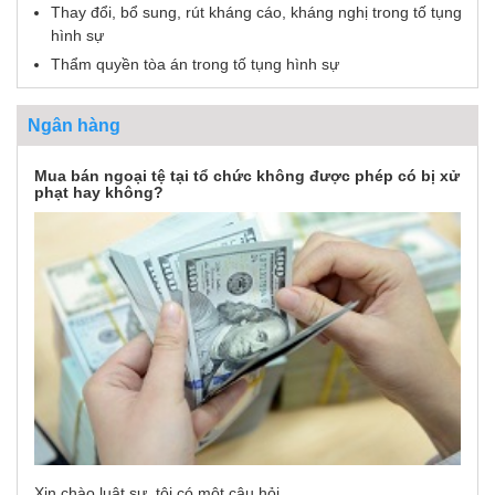
Thay đổi, bổ sung, rút kháng cáo, kháng nghị trong tố tụng
hình sự
Thẩm quyền tòa án trong tố tụng hình sự
Ngân hàng
Mua bán ngoại tệ tại tổ chức không được phép có bị xử
phạt hay không?
Xin chào luật sư, tôi có một câu hỏi...