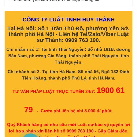
CÔNG TY LUẬT TNHH HUY THÀNH
Tại Hà Nội: Số 1 Trần Thủ Độ, phường Yên Sở,
thành phố Hà Nội - Liên hệ Tel/Zalo/Viber Luật
sư Thành: 0909 763 190.
Chi nhánh số 1: Tại tỉnh Thái Nguyên: Số nhà 161B, đường
Bắc Nam, phường Gia Sàng, thành phố Thái Nguyên, tỉnh
Thái Nguyên.
Chi nhánh số 2: Tại tỉnh Hà Nam: Số nhà 56, Ngõ 132 Đinh
Tiên Hoàng, thành phố Phủ Lý, tỉnh Hà Nam.
1900 61
TƯ VẤN PHÁP LUẬT TRỰC TUYẾN 24/7:
79
- Cước phí liên hệ chỉ 8.000 đ/ phút.
Quý Khách hàng có nhu cầu mời Luật sư bảo vệ quyền lợi
lợi hợp pháp xin liên hệ số 0909 763 190 - Gặp Giám đốc,