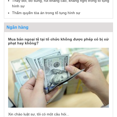
Thay đổi, bổ sung, rút kháng cáo, kháng nghị trong tố tụng
hình sự
Thẩm quyền tòa án trong tố tụng hình sự
Ngân hàng
Mua bán ngoại tệ tại tổ chức không được phép có bị xử
phạt hay không?
Xin chào luật sư, tôi có một câu hỏi...