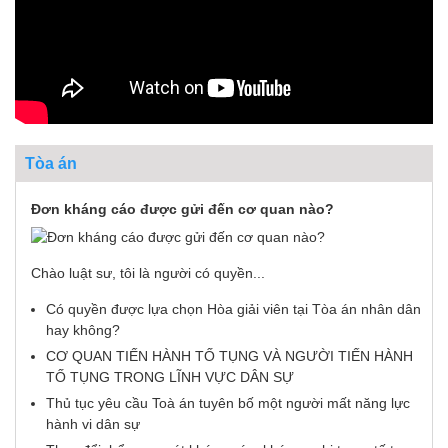
Tòa án
Đơn kháng cáo được gửi đến cơ quan nào?
Chào luật sư, tôi là người có quyền...
Có quyền được lựa chọn Hòa giải viên tại Tòa án nhân dân
hay không?
CƠ QUAN TIẾN HÀNH TỐ TỤNG VÀ NGƯỜI TIẾN HÀNH
TỐ TỤNG TRONG LĨNH VỰC DÂN SỰ
Thủ tục yêu cầu Toà án tuyên bố một người mất năng lực
hành vi dân sự