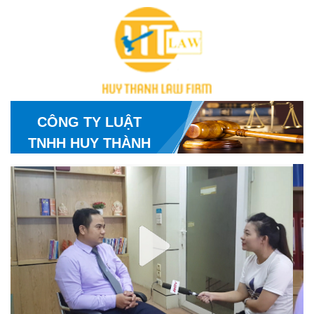
CÔNG TY LUẬT
TNHH HUY THÀNH