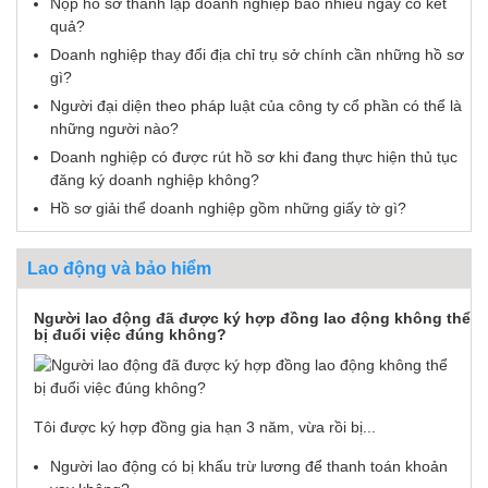
Nộp hồ sơ thành lập doanh nghiệp bao nhiêu ngày có kết
quả?
Doanh nghiệp thay đổi địa chỉ trụ sở chính cần những hồ sơ
gì?
Người đại diện theo pháp luật của công ty cổ phần có thể là
những người nào?
Doanh nghiệp có được rút hồ sơ khi đang thực hiện thủ tục
đăng ký doanh nghiệp không?
Hồ sơ giải thể doanh nghiệp gồm những giấy tờ gì?
Lao động và bảo hiểm
Người lao động đã được ký hợp đồng lao động không thể
bị đuổi việc đúng không?
Tôi được ký hợp đồng gia hạn 3 năm, vừa rồi bị...
Người lao động có bị khấu trừ lương để thanh toán khoản