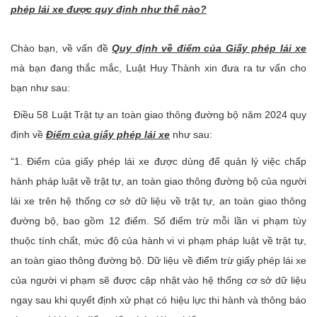
phép lái xe được quy định như thế nào?
Chào bạn, về vấn đề
Quy định về điểm của Giấy phép lái xe
mà bạn đang thắc mắc, Luật Huy Thành xin đưa ra tư vấn cho
bạn như sau:
Điều 58 Luật Trật tự an toàn giao thông đường bộ năm 2024 quy
định về
Điểm của giấy phép lái xe
như sau:
“1. Điểm của giấy phép lái xe được dùng để quản lý việc chấp
hành pháp luật về trật tự, an toàn giao thông đường bộ của người
lái xe trên hệ thống cơ sở dữ liệu về trật tự, an toàn giao thông
đường bộ, bao gồm 12 điểm. Số điểm trừ mỗi lần vi phạm tùy
thuộc tính chất, mức độ của hành vi vi phạm pháp luật về trật tự,
an toàn giao thông đường bộ. Dữ liệu về điểm trừ giấy phép lái xe
của người vi phạm sẽ được cập nhật vào hệ thống cơ sở dữ liệu
ngay sau khi quyết định xử phạt có hiệu lực thi hành và thông báo