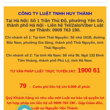
CÔNG TY LUẬT TNHH HUY THÀNH
Tại Hà Nội: Số 1 Trần Thủ Độ, phường Yên Sở,
thành phố Hà Nội - Liên hệ Tel/Zalo/Viber Luật
sư Thành: 0909 763 190.
Chi nhánh số 1: Tại tỉnh Thái Nguyên: Số nhà 161B, đường
Bắc Nam, phường Gia Sàng, thành phố Thái Nguyên, tỉnh
Thái Nguyên.
Chi nhánh số 2: Tại tỉnh Hà Nam: Số nhà 56, Ngõ 132 Đinh
Tiên Hoàng, thành phố Phủ Lý, tỉnh Hà Nam.
1900 61
TƯ VẤN PHÁP LUẬT TRỰC TUYẾN 24/7:
79
- Cước phí liên hệ chỉ 8.000 đ/ phút.
Quý Khách hàng có nhu cầu mời Luật sư bảo vệ quyền lợi
lợi hợp pháp xin liên hệ số 0909 763 190 - Gặp Giám đốc,
Luật sư Nguyễn Văn Thành.