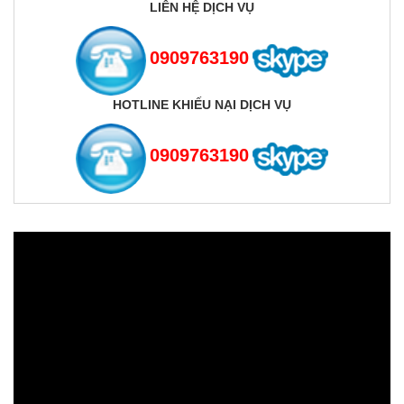
LIÊN HỆ DỊCH VỤ
0909763190
HOTLINE KHIẾU NẠI DỊCH VỤ
0909763190