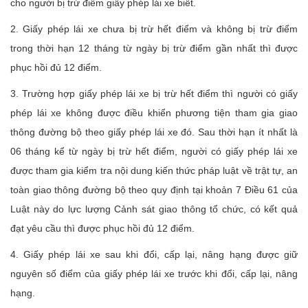
cho người bị trừ điểm giấy phép lái xe biết.
2. Giấy phép lái xe chưa bị trừ hết điểm và không bị trừ điểm
trong thời hạn 12 tháng từ ngày bị trừ điểm gần nhất thì được
phục hồi đủ 12 điểm.
3. Trường hợp giấy phép lái xe bị trừ hết điểm thì người có giấy
phép lái xe không được điều khiển phương tiện tham gia giao
thông đường bộ theo giấy phép lái xe đó. Sau thời hạn ít nhất là
06 tháng kể từ ngày bị trừ hết điểm, người có giấy phép lái xe
được tham gia kiểm tra nội dung kiến thức pháp luật về trật tự, an
toàn giao thông đường bộ theo quy định tại khoản 7 Điều 61 của
Luật này do lực lượng Cảnh sát giao thông tổ chức, có kết quả
đạt yêu cầu thì được phục hồi đủ 12 điểm.
4. Giấy phép lái xe sau khi đổi, cấp lại, nâng hạng được giữ
nguyên số điểm của giấy phép lái xe trước khi đổi, cấp lại, nâng
hạng.