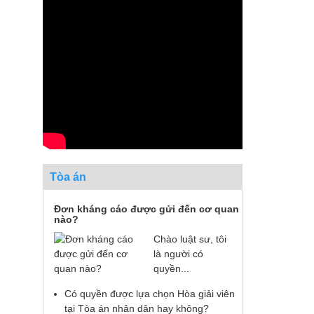
Tòa án
Đơn kháng cáo được gửi đến cơ quan
nào?
Chào luật sư, tôi
là người có
quyền...
Có quyền được lựa chọn Hòa giải viên
tại Tòa án nhân dân hay không?