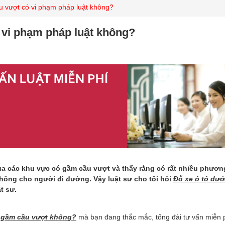
u vượt có vi phạm pháp luật không?
 vi phạm pháp luật không?
qua các khu vực có gầm cầu vượt và thấy rằng có rất nhiều phương
thông cho người đi đường. Vậy luật sư cho tôi hỏi
Đỗ xe ô tô dướ
t sư.
i gầm cầu vượt không?
mà bạn đang thắc mắc, tổng đài tư vấn miễn 