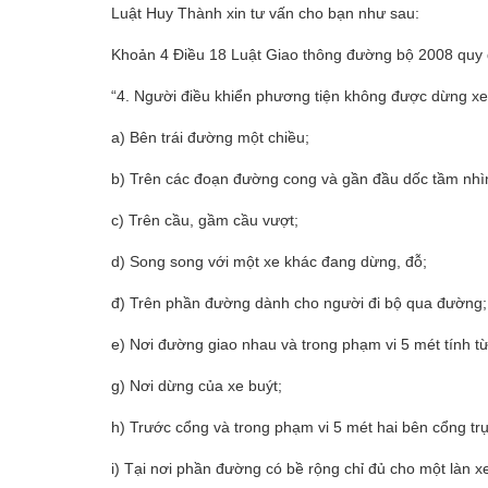
Luật Huy Thành xin tư vấn cho bạn như sau:
Khoản 4 Điều 18 Luật Giao thông đường bộ 2008 quy
“4. Người điều khiển phương tiện không được dừng xe, đ
a) Bên trái đường một chiều;
b) Trên các đoạn đường cong và gần đầu dốc tầm nhìn
c) Trên cầu, gầm cầu vượt;
d) Song song với một xe khác đang dừng, đỗ;
đ) Trên phần đường dành cho người đi bộ qua đường;
e) Nơi đường giao nhau và trong phạm vi 5 mét tính 
g) Nơi dừng của xe buýt;
h) Trước cổng và trong phạm vi 5 mét hai bên cổng trụ
i) Tại nơi phần đường có bề rộng chỉ đủ cho một làn x