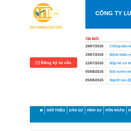
CÔNG TY L
TIN MỚI
29/07/2026
Chồng bán nh
29/07/2026
Bệnh nhân yê
Đăng ký tư vấn
22/07/2026
Nộp hồ sơ th
05/08/2026
Đất vườn nhi
05/08/2026
Người lao độ
05/08/2026
Người lao độ
01/08/2026
Thời hiệu yê
01/08/2026
Có bắt buộc 
GIỚI THIỆU
DÂN SỰ
HÌNH SỰ
HÔN NHÂN
Đ
01/08/2026
Chồng có quy
29/07/2026
Con nuôi và 