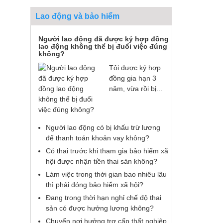
Lao động và bảo hiểm
Người lao động đã được ký hợp đồng
lao động không thể bị đuổi việc đúng
không?
Tôi được ký hợp
đồng gia hạn 3
năm, vừa rồi bị...
Người lao động có bị khấu trừ lương
để thanh toán khoản vay không?
Có thai trước khi tham gia bảo hiểm xã
hội được nhận tiền thai sản không?
Làm việc trong thời gian bao nhiêu lâu
thì phải đóng bảo hiểm xã hội?
Đang trong thời hạn nghỉ chế độ thai
sản có được hưởng lương không?
Chuyển nơi hưởng trợ cấp thất nghiệp