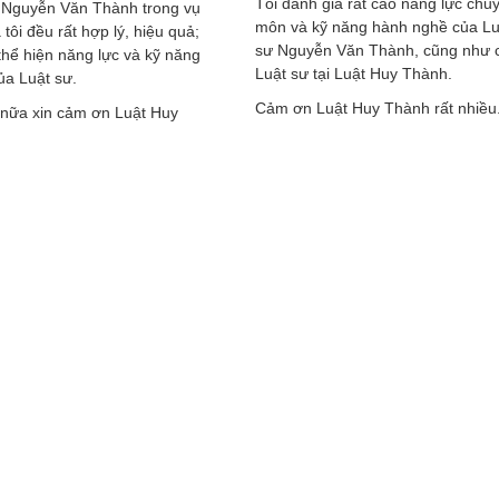
Tôi đánh giá rất cao năng lực chu
 Nguyễn Văn Thành trong vụ
môn và kỹ năng hành nghề của Lu
 tôi đều rất hợp lý, hiệu quả;
sư Nguyễn Văn Thành, cũng như 
thể hiện năng lực và kỹ năng
Luật sư tại Luật Huy Thành.
của Luật sư.
Cảm ơn Luật Huy Thành rất nhiều
 nữa xin cảm ơn Luật Huy