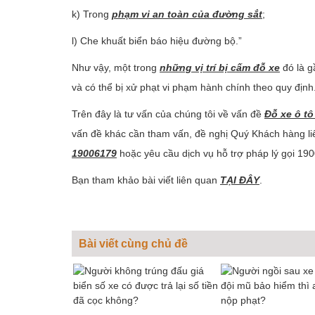
k) Trong
phạm vi an toàn của đường sắt
;
l) Che khuất biển báo hiệu đường bộ.”
Như vậy, một trong
những vị trí bị cấm đỗ xe
đó là g
và có thể bị xử phạt vi phạm hành chính theo quy định
Trên đây là tư vấn của chúng tôi về vấn đề
Đỗ xe ô t
vấn đề khác cần tham vấn, đề nghị Quý Khách hàng li
19006179
hoặc yêu cầu dịch vụ hỗ trợ pháp lý gọi 1
Bạn tham khảo bài viết liên quan
TẠI ĐÂY
.
Bài viết cùng chủ đề