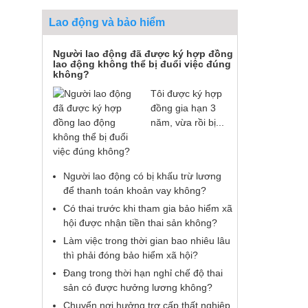
Lao động và bảo hiểm
Người lao động đã được ký hợp đồng
lao động không thể bị đuổi việc đúng
không?
Tôi được ký hợp
đồng gia hạn 3
năm, vừa rồi bị...
Người lao động có bị khấu trừ lương
để thanh toán khoản vay không?
Có thai trước khi tham gia bảo hiểm xã
hội được nhận tiền thai sản không?
Làm việc trong thời gian bao nhiêu lâu
thì phải đóng bảo hiểm xã hội?
Đang trong thời hạn nghỉ chế độ thai
sản có được hưởng lương không?
Chuyển nơi hưởng trợ cấp thất nghiệp