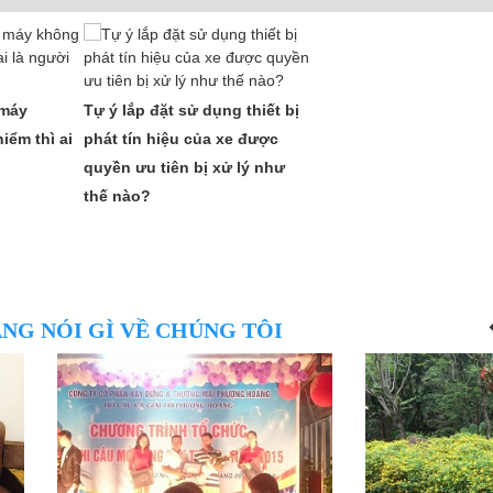
 máy
Tự ý lắp đặt sử dụng thiết bị
iểm thì ai
phát tín hiệu của xe được
quyền ưu tiên bị xử lý như
thế nào?
NG NÓI GÌ VỀ CHÚNG TÔI