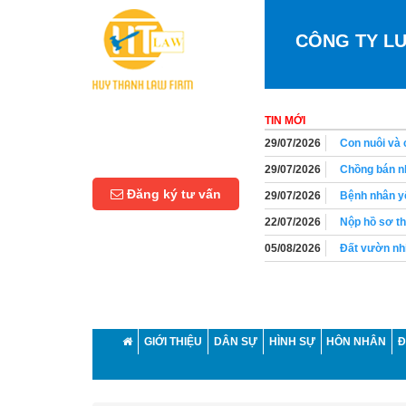
CÔNG TY L
TIN MỚI
29/07/2026
Chồng bán nh
29/07/2026
Bệnh nhân yê
Đăng ký tư vấn
22/07/2026
Nộp hồ sơ th
05/08/2026
Đất vườn nhi
05/08/2026
Người lao độ
05/08/2026
Người lao độ
01/08/2026
Thời hiệu yê
01/08/2026
Có bắt buộc 
GIỚI THIỆU
DÂN SỰ
HÌNH SỰ
HÔN NHÂN
Đ
01/08/2026
Chồng có quy
29/07/2026
Con nuôi và 