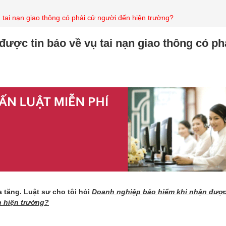
tai nạn giao thông có phải cử người đến hiện trường?
ược tin báo về vụ tai nạn giao thông có ph
a tăng. Luật sư cho tôi hỏi
Doanh nghiệp bảo hiểm khi nhận được
n hiện trường?