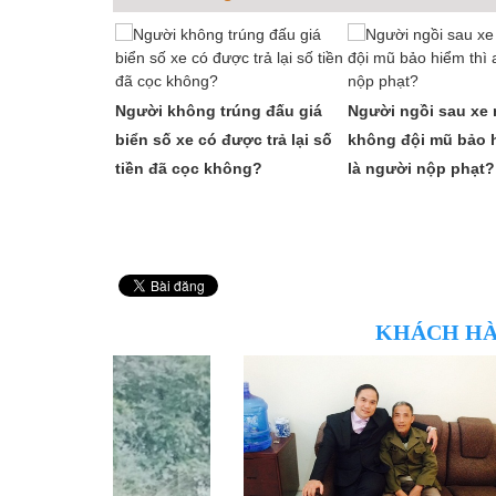
Người không trúng đấu giá
Người ngồi sau xe
biển số xe có được trả lại số
không đội mũ bảo h
tiền đã cọc không?
là người nộp phạt?
KHÁCH HÀ