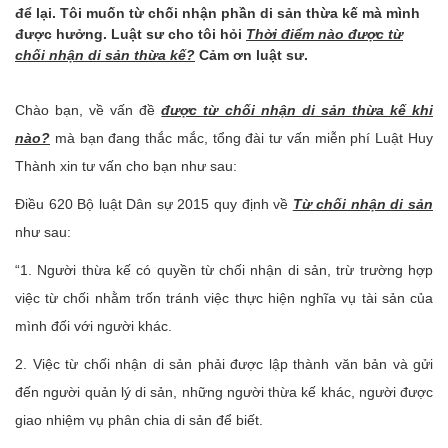
để lại. Tôi muốn từ chối nhận phần di sản thừa kế mà mình
được hưởng. Luật sư cho tôi hỏi
Thời điểm nào được từ
chối nhận di sản thừa kế?
Cảm ơn luật sư.
Chào bạn, về vấn đề
được từ chối nhận di sản thừa kế khi
nào?
mà bạn đang thắc mắc, tổng đài tư vấn miễn phí Luật Huy
Thành xin tư vấn cho bạn như sau:
Điều 620 Bộ luật Dân sự 2015 quy định về
Từ chối nhận di sản
như sau:
“1. Người thừa kế có quyền từ chối nhận di sản, trừ trường hợp
việc từ chối nhằm trốn tránh việc thực hiện nghĩa vụ tài sản của
mình đối với người khác.
2. Việc từ chối nhận di sản phải được lập thành văn bản và gửi
đến người quản lý di sản, những người thừa kế khác, người được
giao nhiệm vụ phân chia di sản để biết.