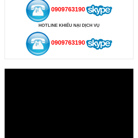
0909763190
HOTLINE KHIẾU NẠI DỊCH VỤ
0909763190