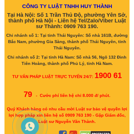
CÔNG TY LUẬT TNHH HUY THÀNH
Tại Hà Nội: Số 1 Trần Thủ Độ, phường Yên Sở,
thành phố Hà Nội - Liên hệ Tel/Zalo/Viber Luật
sư Thành: 0909 763 190.
Chi nhánh số 1: Tại tỉnh Thái Nguyên: Số nhà 161B, đường
Bắc Nam, phường Gia Sàng, thành phố Thái Nguyên, tỉnh
Thái Nguyên.
Chi nhánh số 2: Tại tỉnh Hà Nam: Số nhà 56, Ngõ 132 Đinh
Tiên Hoàng, thành phố Phủ Lý, tỉnh Hà Nam.
1900 61
TƯ VẤN PHÁP LUẬT TRỰC TUYẾN 24/7:
79
- Cước phí liên hệ chỉ 8.000 đ/ phút.
Quý Khách hàng có nhu cầu mời Luật sư bảo vệ quyền lợi
lợi hợp pháp xin liên hệ số 0909 763 190 - Gặp Giám đốc,
Luật sư Nguyễn Văn Thành.