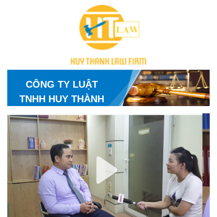
CÔNG TY LUẬT
TNHH HUY THÀNH