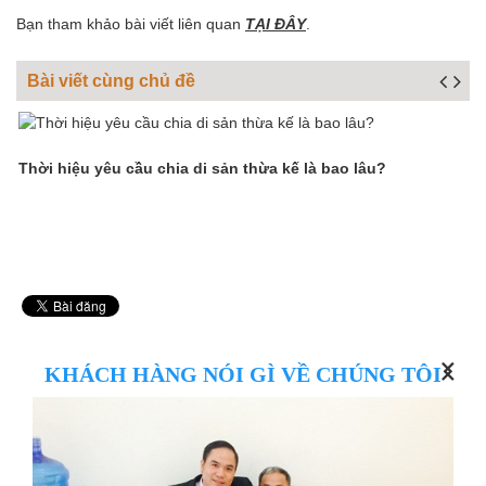
Bạn tham khảo bài viết liên quan
TẠI ĐÂY
.
Bài viết cùng chủ đề
Thời hiệu yêu cầu chia di sản thừa kế là bao lâu?
N
d
KHÁCH HÀNG NÓI GÌ VỀ CHÚNG TÔI