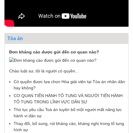
Tòa án
Đơn kháng cáo được gửi đến cơ quan nào?
Chào luật sư, tôi là người có quyền...
Có quyền được lựa chọn Hòa giải viên tại Tòa án nhân dân
hay không?
CƠ QUAN TIẾN HÀNH TỐ TỤNG VÀ NGƯỜI TIẾN HÀNH
TỐ TỤNG TRONG LĨNH VỰC DÂN SỰ
Thủ tục yêu cầu Toà án tuyên bố một người mất năng lực
hành vi dân sự
Thay đổi, bổ sung, rút kháng cáo, kháng nghị trong tố tụng
hình sự