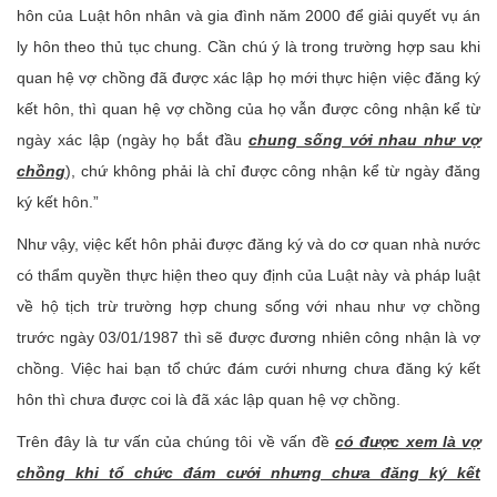
hôn của Luật hôn nhân và gia đình năm 2000 để giải quyết vụ án
ly hôn theo thủ tục chung. Cần chú ý là trong trường hợp sau khi
quan hệ vợ chồng đã được xác lập họ mới thực hiện việc đăng ký
kết hôn, thì quan hệ vợ chồng của họ vẫn được công nhận kể từ
ngày xác lập (ngày họ bắt đầu
chung sống với nhau như vợ
chồng
), chứ không phải là chỉ được công nhận kể từ ngày đăng
ký kết hôn.”
Như vậy, việc kết hôn phải được đăng ký và do cơ quan nhà nước
có thẩm quyền thực hiện theo quy định của Luật này và pháp luật
về hộ tịch trừ trường hợp chung sống với nhau như vợ chồng
trước ngày 03/01/1987 thì sẽ được đương nhiên công nhận là vợ
chồng. Việc hai bạn tổ chức đám cưới nhưng chưa đăng ký kết
hôn thì chưa được coi là đã xác lập quan hệ vợ chồng.
Trên đây là tư vấn của chúng tôi về vấn đề
có được xem là vợ
chồng khi tổ chức đám cưới nhưng chưa đăng ký kết