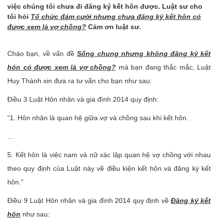
việc chúng tôi chưa đi đăng ký kết hôn được. Luật sư cho
tôi hỏi
Tổ chức đám cưới nhưng chưa đăng ký kết hôn có
được xem là vợ chồng?
Cảm ơn luật sư.
Chào bạn, về vấn đề
Sống chung nhưng không đăng ký kết
hôn có được xem là vợ chồng?
mà bạn đang thắc mắc, Luật
Huy Thành xin đưa ra tư vấn cho bạn như sau:
Điều 3 Luật Hôn nhân và gia đình 2014 quy định:
“1. Hôn nhân là quan hệ giữa vợ và chồng sau khi kết hôn.
…
5. Kết hôn là việc nam và nữ xác lập quan hệ vợ chồng với nhau
theo quy định của Luật này về điều kiện kết hôn và đăng ký kết
hôn.”
Điều 9 Luật Hôn nhân và gia đình 2014 quy định về
Đăng ký kết
hôn
như sau: