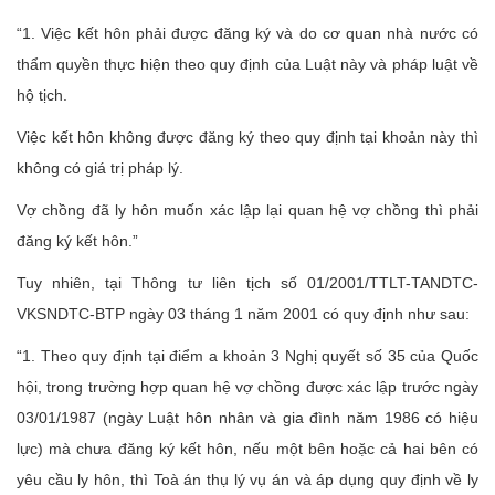
“1. Việc kết hôn phải được đăng ký và do cơ quan nhà nước có
thẩm quyền thực hiện theo quy định của Luật này và pháp luật về
hộ tịch.
Việc kết hôn không được đăng ký theo quy định tại khoản này thì
không có giá trị pháp lý.
Vợ chồng đã ly hôn muốn xác lập lại quan hệ vợ chồng thì phải
đăng ký kết hôn.”
Tuy nhiên, tại Thông tư liên tịch số 01/2001/TTLT-TANDTC-
VKSNDTC-BTP ngày 03 tháng 1 năm 2001 có quy định như sau:
“1. Theo quy định tại điểm a khoản 3 Nghị quyết số 35 của Quốc
hội, trong trường hợp quan hệ vợ chồng được xác lập trước ngày
03/01/1987 (ngày Luật hôn nhân và gia đình năm 1986 có hiệu
lực) mà chưa đăng ký kết hôn, nếu một bên hoặc cả hai bên có
yêu cầu ly hôn, thì Toà án thụ lý vụ án và áp dụng quy định về ly