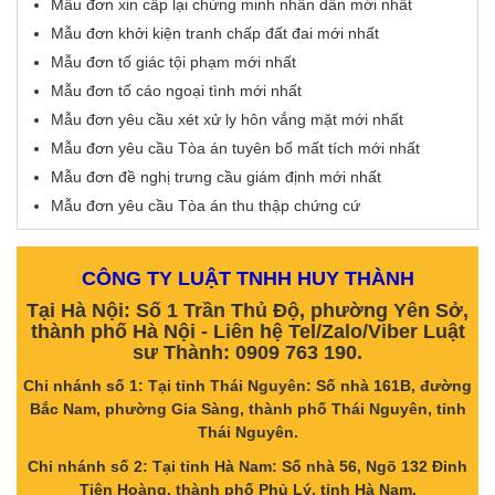
Mẫu đơn xin cấp lại chứng minh nhân dân mới nhất
Mẫu đơn khởi kiện tranh chấp đất đai mới nhất
Mẫu đơn tố giác tội phạm mới nhất
Mẫu đơn tố cáo ngoại tình mới nhất
Mẫu đơn yêu cầu xét xử ly hôn vắng mặt mới nhất
Mẫu đơn yêu cầu Tòa án tuyên bố mất tích mới nhất
Mẫu đơn đề nghị trưng cầu giám định mới nhất
Mẫu đơn yêu cầu Tòa án thu thập chứng cứ
CÔNG TY LUẬT TNHH HUY THÀNH
Tại Hà Nội: Số 1 Trần Thủ Độ, phường Yên Sở,
thành phố Hà Nội - Liên hệ Tel/Zalo/Viber Luật
sư Thành: 0909 763 190.
Chi nhánh số 1: Tại tỉnh Thái Nguyên: Số nhà 161B, đường
Bắc Nam, phường Gia Sàng, thành phố Thái Nguyên, tỉnh
Thái Nguyên.
Chi nhánh số 2: Tại tỉnh Hà Nam: Số nhà 56, Ngõ 132 Đinh
Tiên Hoàng, thành phố Phủ Lý, tỉnh Hà Nam.