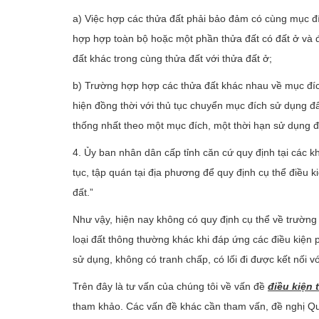
a) Việc hợp các thửa đất phải bảo đảm có cùng mục đíc
hợp hợp toàn bộ hoặc một phần thửa đất có đất ở và đ
đất khác trong cùng thửa đất với thửa đất ở;
b) Trường hợp hợp các thửa đất khác nhau về mục đích 
hiện đồng thời với thủ tục chuyển mục đích sử dụng đất
thống nhất theo một mục đích, một thời hạn sử dụng đất
4. Ủy ban nhân dân cấp tỉnh căn cứ quy định tại các k
tục, tập quán tại địa phương để quy định cụ thể điều kiệ
đất.”
Như vậy, hiện nay không có quy định cụ thể về trườn
loại đất thông thường khác khi đáp ứng các điều kiện
sử dụng, không có tranh chấp, có lối đi được kết nối v
Trên đây là tư vấn của chúng tôi về vấn đề
điều kiện 
tham khảo. Các vấn đề khác cần tham vấn, đề nghị Q