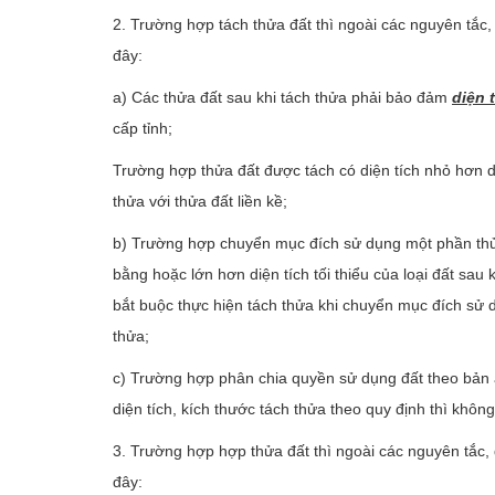
2. Trường hợp tách thửa đất thì ngoài các nguyên tắc,
đây:
a) Các thửa đất sau khi tách thửa phải bảo đảm
diện t
cấp tỉnh;
Trường hợp thửa đất được tách có diện tích nhỏ hơn diệ
thửa với thửa đất liền kề;
b) Trường hợp chuyển mục đích sử dụng một phần thửa đ
bằng hoặc lớn hơn diện tích tối thiểu của loại đất sau
bắt buộc thực hiện tách thửa khi chuyển mục đích sử 
thửa;
c) Trường hợp phân chia quyền sử dụng đất theo bản 
diện tích, kích thước tách thửa theo quy định thì không
3. Trường hợp hợp thửa đất thì ngoài các nguyên tắc, 
đây: