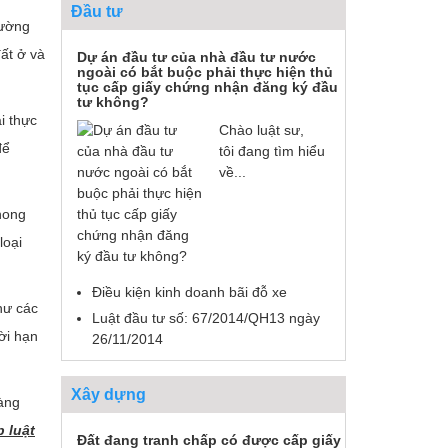
Đầu tư
rường
ất ở và
Dự án đầu tư của nhà đầu tư nước
ngoài có bắt buộc phải thực hiện thủ
tục cấp giấy chứng nhận đăng ký đầu
tư không?
i thực
Chào luật sư,
để
tôi đang tìm hiểu
về...
phong
loại
Điều kiện kinh doanh bãi đỗ xe
hư các
Luật đầu tư số: 67/2014/QH13 ngày
ời hạn
26/11/2014
Xây dựng
àng
 luật
Đất đang tranh chấp có được cấp giấy