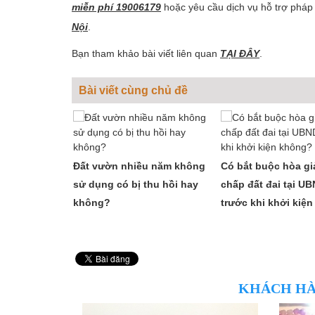
miễn phí 19006179
hoặc yêu cầu dịch vụ hỗ trợ pháp
Nội
.
Bạn tham khảo bài viết liên quan
TẠI ĐÂY
.
Bài viết cùng chủ đề
Đất vườn nhiều năm không
Có bắt buộc hòa giả
sử dụng có bị thu hồi hay
chấp đất đai tại U
không?
trước khi khởi kiệ
KHÁCH HÀ