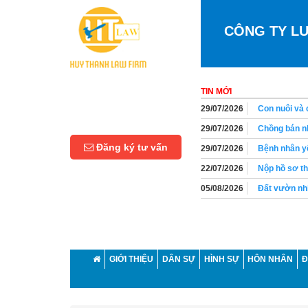
CÔNG TY L
TIN MỚI
29/07/2026
Chồng bán nh
29/07/2026
Bệnh nhân yê
Đăng ký tư vấn
22/07/2026
Nộp hồ sơ th
05/08/2026
Đất vườn nhi
05/08/2026
Người lao độ
05/08/2026
Người lao độ
01/08/2026
Thời hiệu yê
01/08/2026
Có bắt buộc 
GIỚI THIỆU
DÂN SỰ
HÌNH SỰ
HÔN NHÂN
Đ
01/08/2026
Chồng có quy
29/07/2026
Con nuôi và 