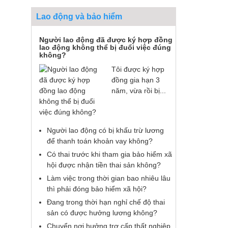
Lao động và bảo hiểm
Người lao động đã được ký hợp đồng
lao động không thể bị đuổi việc đúng
không?
Tôi được ký hợp
đồng gia hạn 3
năm, vừa rồi bị...
Người lao động có bị khấu trừ lương
để thanh toán khoản vay không?
Có thai trước khi tham gia bảo hiểm xã
hội được nhận tiền thai sản không?
Làm việc trong thời gian bao nhiêu lâu
thì phải đóng bảo hiểm xã hội?
Đang trong thời hạn nghỉ chế độ thai
sản có được hưởng lương không?
Chuyển nơi hưởng trợ cấp thất nghiệp