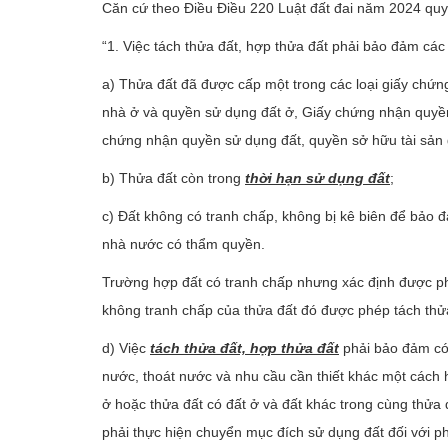
Căn cứ theo Điều Điều 220 Luật đất đai năm 2024 quy
“1. Việc tách thửa đất, hợp thửa đất phải bảo đảm các
a) Thửa đất đã được cấp một trong các loại giấy ch
nhà ở và quyền sử dụng đất ở, Giấy chứng nhận quyền 
chứng nhận quyền sử dụng đất, quyền sở hữu tài sản g
b) Thửa đất còn trong
thời hạn sử dụng đất
;
c) Đất không có tranh chấp, không bị kê biên để bảo 
nhà nước có thẩm quyền.
Trường hợp đất có tranh chấp nhưng xác định được phạm 
không tranh chấp của thửa đất đó được phép tách thửa
d) Việc
tách thửa đất, hợp thửa đất
phải bảo đảm có 
nước, thoát nước và nhu cầu cần thiết khác một cách 
ở hoặc thửa đất có đất ở và đất khác trong cùng thửa đ
phải thực hiện chuyển mục đích sử dụng đất đối với phầ