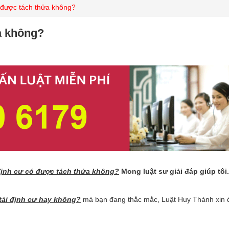
ó được tách thửa không?
a không?
 định cư có được tách thửa không?
Mong luật sư giải đáp giúp tôi.
 tái định cư hay không?
mà bạn đang thắc mắc, Luật Huy Thành xin 