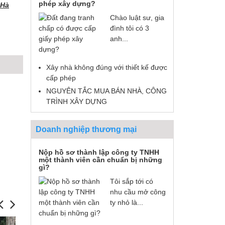
phép xây dựng?
 Hà
Chào luật sư, gia
đình tôi có 3
anh...
Xây nhà không đúng với thiết kế được
cấp phép
NGUYÊN TẮC MUA BÁN NHÀ, CÔNG
TRÌNH XÂY DỰNG
Doanh nghiệp thương mại
Nộp hồ sơ thành lập công ty TNHH
một thành viên cần chuẩn bị những
gì?
Tôi sắp tới có
nhu cầu mở công
ty nhỏ là...