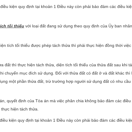
 điều kiện quy định tại khoản 1 Điều này còn phải bảo đảm các điều ki
ích tối thiểu
với loại đất đang sử dụng theo quy định của Ủy ban nhâ
n tích tối thiểu được phép tách thửa thì phải thực hiện đồng thời việ
ất thì thực hiện tách thửa, diện tích tối thiểu của thửa đất sau khi t
 khi chuyển mục đích sử dụng. Đối với thửa đất có đất ở và đất khác thì
dụng một phần thửa đất, trừ trường hợp người sử dụng đất có nhu cầu
án, quyết định của Tòa án mà việc phân chia không bảo đảm các điều 
 thực hiện tách thửa.
điều kiện quy định tại khoản 1 Điều này còn phải bảo đảm các điều kiệ