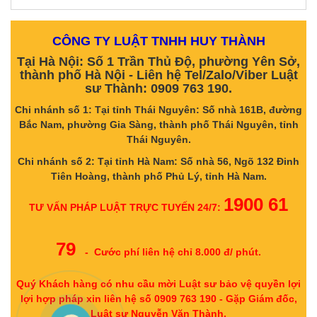
CÔNG TY LUẬT TNHH HUY THÀNH
Tại Hà Nội: Số 1 Trần Thủ Độ, phường Yên Sở,
thành phố Hà Nội - Liên hệ Tel/Zalo/Viber Luật
sư Thành: 0909 763 190.
Chi nhánh số 1: Tại tỉnh Thái Nguyên: Số nhà 161B, đường
Bắc Nam, phường Gia Sàng, thành phố Thái Nguyên, tỉnh
Thái Nguyên.
Chi nhánh số 2: Tại tỉnh Hà Nam: Số nhà 56, Ngõ 132 Đinh
Tiên Hoàng, thành phố Phủ Lý, tỉnh Hà Nam.
1900 61
TƯ VẤN PHÁP LUẬT TRỰC TUYẾN 24/7:
79
- Cước phí liên hệ chỉ 8.000 đ/ phút.
Quý Khách hàng có nhu cầu mời Luật sư bảo vệ quyền lợi
lợi hợp pháp xin liên hệ số 0909 763 190 - Gặp Giám đốc,
Luật sư Nguyễn Văn Thành.