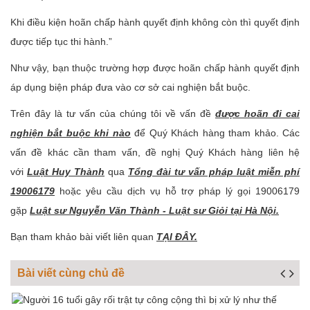
Khi điều kiện hoãn chấp hành quyết định không còn thì quyết định
được tiếp tục thi hành.”
Như vậy, bạn thuộc trường hợp được hoãn chấp hành quyết định
áp dụng biện pháp đưa vào cơ sở cai nghiện bắt buộc.
Trên đây là tư vấn của chúng tôi về vấn đề
được hoãn đi cai
nghiện bắt buộc khi nào
để Quý Khách hàng tham khảo. Các
vấn đề khác cần tham vấn, đề nghị Quý Khách hàng liên hệ
với
Luật Huy Thành
qua
Tổng đài tư vấn pháp luật miễn phí
19006179
hoặc yêu cầu dịch vụ hỗ trợ pháp lý gọi 19006179
gặp
Luật sư Nguyễn Văn Thành - Luật sư Giỏi tại Hà Nội.
Bạn tham khảo bài viết liên quan
TẠI ĐÂY.
Bài viết cùng chủ đề