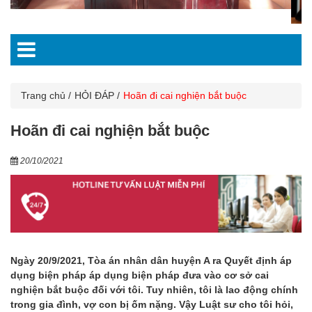
Trang chủ
HỎI ĐÁP
Hoãn đi cai nghiện bắt buộc
Hoãn đi cai nghiện bắt buộc
20/10/2021
Ngày 20/9/2021, Tòa án nhân dân huyện A ra Quyết định áp
dụng biện pháp áp dụng biện pháp đưa vào cơ sở cai
nghiện bắt buộc đối với tôi. Tuy nhiên, tôi là lao động chính
trong gia đình, vợ con bị ốm nặng. Vậy Luật sư cho tôi hỏi,