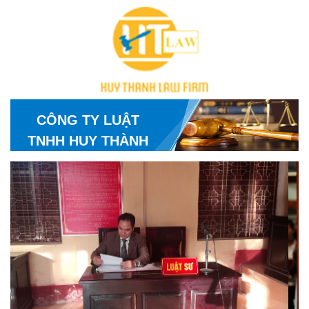
CÔNG TY LUẬT
TNHH HUY THÀNH