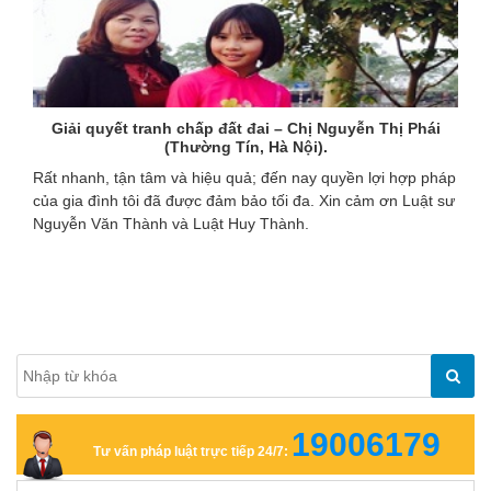
Giải quyết tranh chấp đất đai – Chị Nguyễn Thị Phái
(Thường Tín, Hà Nội).
Rất nhanh, tận tâm và hiệu quả; đến nay quyền lợi hợp pháp
của gia đình tôi đã được đảm bảo tối đa. Xin cảm ơn Luật sư
Nguyễn Văn Thành và Luật Huy Thành.
19006179
Tư vấn pháp luật trực tiếp 24/7: