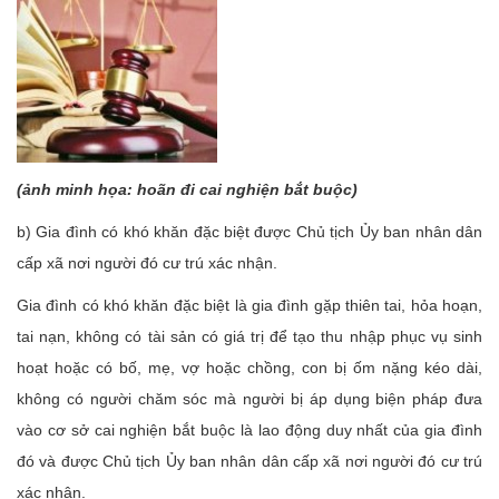
(ảnh minh họa: hoãn đi cai nghiện bắt buộc)
b) Gia đình có khó khăn đặc biệt được Chủ tịch Ủy ban nhân dân
cấp xã nơi người đó cư trú xác nhận.
Gia đình có khó khăn đặc biệt là gia đình gặp thiên tai, hỏa hoạn,
tai nạn, không có tài sản có giá trị để tạo thu nhập phục vụ sinh
hoạt hoặc có bố, mẹ, vợ hoặc chồng, con bị ốm nặng kéo dài,
không có người chăm sóc mà người bị áp dụng biện pháp đưa
vào cơ sở cai nghiện bắt buộc là lao động duy nhất của gia đình
đó và được Chủ tịch Ủy ban nhân dân cấp xã nơi người đó cư trú
xác nhận.