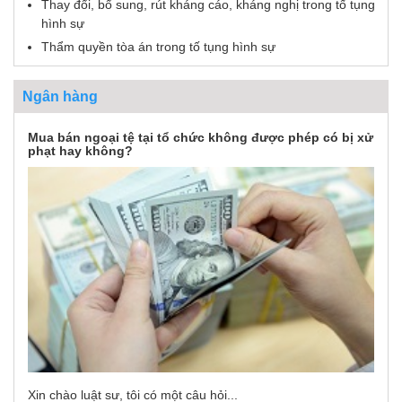
Thay đổi, bổ sung, rút kháng cáo, kháng nghị trong tố tụng
hình sự
Thẩm quyền tòa án trong tố tụng hình sự
Ngân hàng
Mua bán ngoại tệ tại tổ chức không được phép có bị xử
phạt hay không?
Xin chào luật sư, tôi có một câu hỏi...