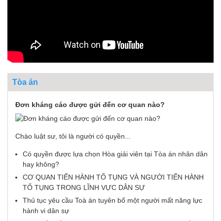
Tòa án
Đơn kháng cáo được gửi đến cơ quan nào?
Chào luật sư, tôi là người có quyền...
Có quyền được lựa chọn Hòa giải viên tại Tòa án nhân dân
hay không?
CƠ QUAN TIẾN HÀNH TỐ TỤNG VÀ NGƯỜI TIẾN HÀNH
TỐ TỤNG TRONG LĨNH VỰC DÂN SỰ
Thủ tục yêu cầu Toà án tuyên bố một người mất năng lực
hành vi dân sự