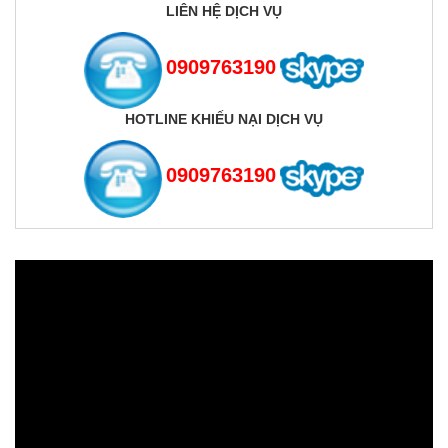
LIÊN HỆ DỊCH VỤ
0909763190
HOTLINE KHIẾU NẠI DỊCH VỤ
0909763190