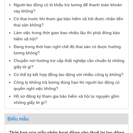
Người lao động có bị khấu trừ lương để thanh toán khoản
vay không?
Có thai trước khi tham gia bảo hiểm xã hội được nhận tiền
thai sản không?
Làm việc trong thời gian bao nhiêu lâu thì phải đóng bảo
hiểm xã hội?
Đang trong thời hạn nghỉ chế độ thai sản có được hưởng
lương không?
Chuyển nơi hưởng trợ cấp thất nghiệp cần chuẩn bị những
giấy tờ gì?
Có thể ký kết hợp đồng lao động với nhiều công ty không?
Công ty không trả lương đúng hạn thì người lao động có
quyền nghỉ việc không?
Hồ sơ đăng ký tham gia bảo hiểm xã hội tự nguyện gồm
những giấy tờ gì?
Biểu mẫu
Thời hạn của giấy phép hoạt động cho thuê lại lao động