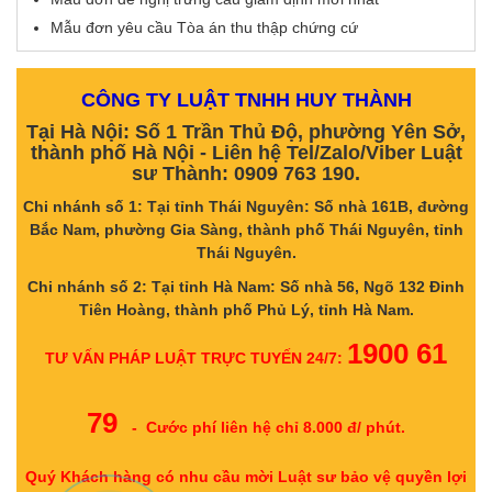
Mẫu đơn yêu cầu Tòa án thu thập chứng cứ
CÔNG TY LUẬT TNHH HUY THÀNH
Tại Hà Nội: Số 1 Trần Thủ Độ, phường Yên Sở,
thành phố Hà Nội - Liên hệ Tel/Zalo/Viber Luật
sư Thành: 0909 763 190.
Chi nhánh số 1: Tại tỉnh Thái Nguyên: Số nhà 161B, đường
Bắc Nam, phường Gia Sàng, thành phố Thái Nguyên, tỉnh
Thái Nguyên.
Chi nhánh số 2: Tại tỉnh Hà Nam: Số nhà 56, Ngõ 132 Đinh
Tiên Hoàng, thành phố Phủ Lý, tỉnh Hà Nam.
1900 61
TƯ VẤN PHÁP LUẬT TRỰC TUYẾN 24/7:
79
- Cước phí liên hệ chỉ 8.000 đ/ phút.
Quý Khách hàng có nhu cầu mời Luật sư bảo vệ quyền lợi