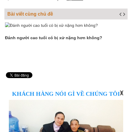
Bài viết cùng chủ đề
Đánh người cao tuổi có bị xử nặng hơn không?
N
n
KHÁCH HÀNG NÓI GÌ VỀ CHÚNG TÔI