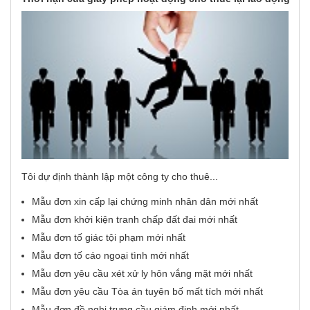
Tôi dự định thành lập một công ty cho thuê...
Mẫu đơn xin cấp lại chứng minh nhân dân mới nhất
Mẫu đơn khởi kiện tranh chấp đất đai mới nhất
Mẫu đơn tố giác tội phạm mới nhất
Mẫu đơn tố cáo ngoại tình mới nhất
Mẫu đơn yêu cầu xét xử ly hôn vắng mặt mới nhất
Mẫu đơn yêu cầu Tòa án tuyên bố mất tích mới nhất
Mẫu đơn đề nghị trưng cầu giám định mới nhất