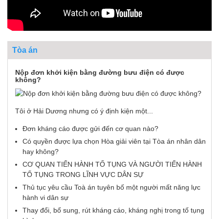
Tòa án
Nộp đơn khởi kiện bằng đường bưu điện có được
không?
Tôi ở Hải Dương nhưng có ý định kiện một...
Đơn kháng cáo được gửi đến cơ quan nào?
Có quyền được lựa chọn Hòa giải viên tại Tòa án nhân dân
hay không?
CƠ QUAN TIẾN HÀNH TỐ TỤNG VÀ NGƯỜI TIẾN HÀNH
TỐ TỤNG TRONG LĨNH VỰC DÂN SỰ
Thủ tục yêu cầu Toà án tuyên bố một người mất năng lực
hành vi dân sự
Thay đổi, bổ sung, rút kháng cáo, kháng nghị trong tố tụng