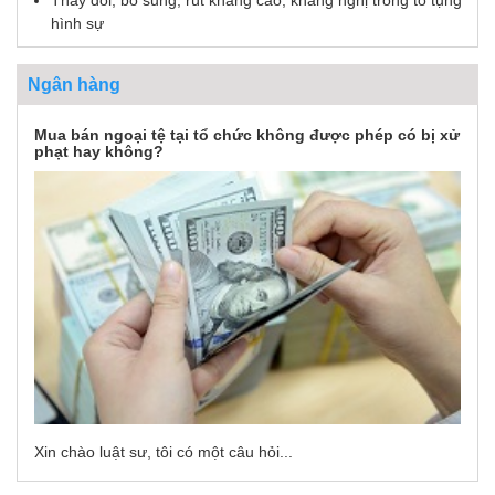
Thay đổi, bổ sung, rút kháng cáo, kháng nghị trong tố tụng
hình sự
Ngân hàng
Mua bán ngoại tệ tại tổ chức không được phép có bị xử
phạt hay không?
Xin chào luật sư, tôi có một câu hỏi...