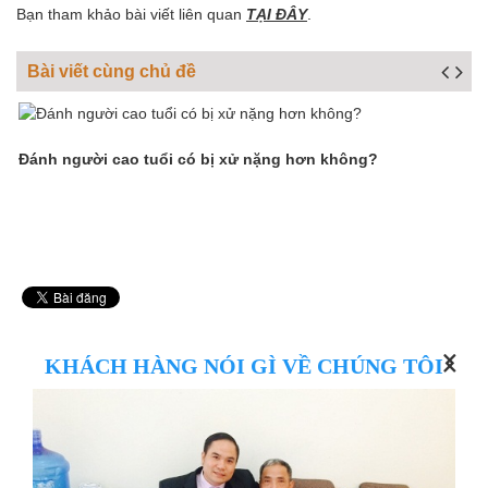
Bạn tham khảo bài viết liên quan
TẠI ĐÂY
.
Bài viết cùng chủ đề
Đánh người cao tuổi có bị xử nặng hơn không?
N
n
KHÁCH HÀNG NÓI GÌ VỀ CHÚNG TÔI