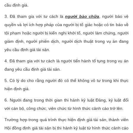
cầu định giá.
3. Đã tham gia với tư cách là
người bào chữa
, người bảo vệ
quyền và lợi ích hợp pháp của người bị tố giác hoặc có tin báo về
tội phạm hoặc người bị kiến nghị khởi tố, người làm chứng, người
giám định, người phiên dịch, người dịch thuật trong vụ án đang
yêu cầu định giá tài sản.
4. Đã tham gia với tư cách là người tiến hành tố tụng trong vụ án
đang yêu cầu định giá tài sản.
5. Có lý do cho rằng người đó có thể không vô tư trong khi thực
hiện định giá.
6. Người đang trong thời gian thi hành kỷ luật Đảng, kỷ luật đối
với cán bộ, công chức, viên chức từ hình thức cảnh cáo trở lên.
Trường hợp trong quá trình thực hiện định giá tài sản, thành viên
Hội đồng định giá tài sản bị thi hành kỷ luật từ hình thức cảnh cáo