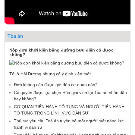
Tòa án
Nộp đơn khởi kiện bằng đường bưu điện có được
không?
Tôi ở Hải Dương nhưng có ý định kiện một...
Đơn kháng cáo được gửi đến cơ quan nào?
Có quyền được lựa chọn Hòa giải viên tại Tòa án nhân dân
hay không?
CƠ QUAN TIẾN HÀNH TỐ TỤNG VÀ NGƯỜI TIẾN HÀNH
TỐ TỤNG TRONG LĨNH VỰC DÂN SỰ
Thủ tục yêu cầu Toà án tuyên bố một người mất năng lực
hành vi dân sự