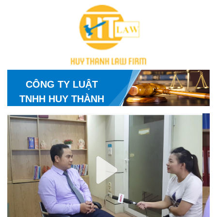
CÔNG TY LUẬT
TNHH HUY THÀNH