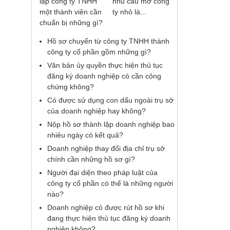
nhu cầu mở công
ty nhỏ là...
Hồ sơ chuyển từ công ty TNHH thành
công ty cổ phần gồm những gì?
Văn bản ủy quyền thực hiện thủ tục
đăng ký doanh nghiệp có cần công
chứng không?
Có được sử dụng con dấu ngoài trụ sở
của doanh nghiệp hay không?
Nộp hồ sơ thành lập doanh nghiệp bao
nhiêu ngày có kết quả?
Doanh nghiệp thay đổi địa chỉ trụ sở
chính cần những hồ sơ gì?
Người đại diện theo pháp luật của
công ty cổ phần có thể là những người
nào?
Doanh nghiệp có được rút hồ sơ khi
đang thực hiện thủ tục đăng ký doanh
nghiệp không?