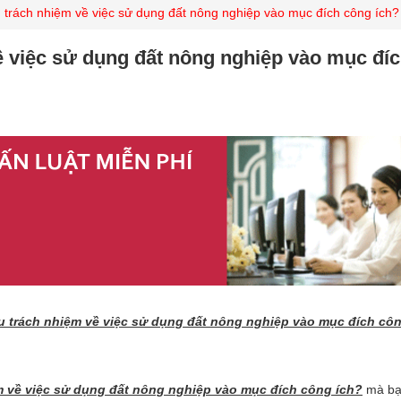
 trách nhiệm về việc sử dụng đất nông nghiệp vào mục đích công ích?
ề việc sử dụng đất nông nghiệp vào mục đí
u trách nhiệm về việc sử dụng đất nông nghiệp vào mục đích cô
ệm về việc sử dụng đất nông nghiệp vào mục đích công ích?
mà bạ