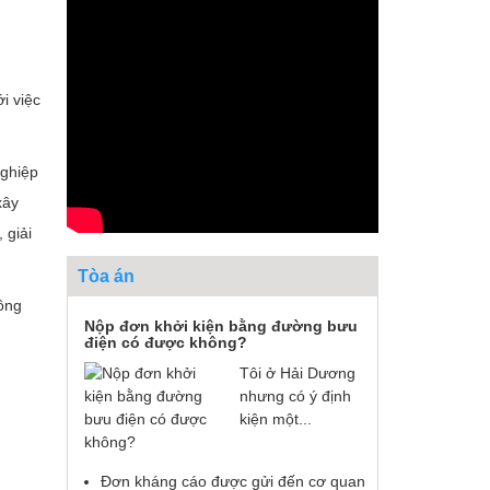
i việc
nghiệp
xây
 giải
Tòa án
đồng
Nộp đơn khởi kiện bằng đường bưu
điện có được không?
Tôi ở Hải Dương
nhưng có ý định
kiện một...
Đơn kháng cáo được gửi đến cơ quan