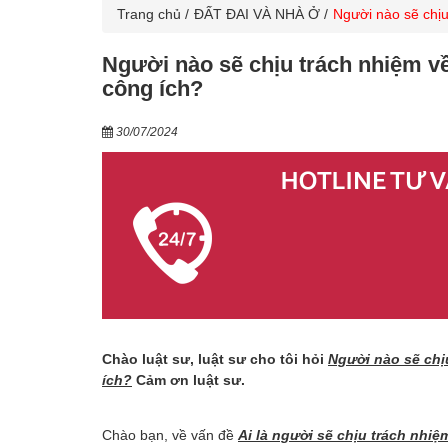
Trang chủ
ĐẤT ĐAI VÀ NHÀ Ở
Người nào sẽ chịu
Người nào sẽ chịu trách nhiệm v
công ích?
30/07/2024
Chào luật sư, luật sư cho tôi hỏi
Người nào sẽ chị
ích?
Cảm ơn luật sư.
Chào bạn, về vấn đề
Ai là người sẽ chịu trách nhi