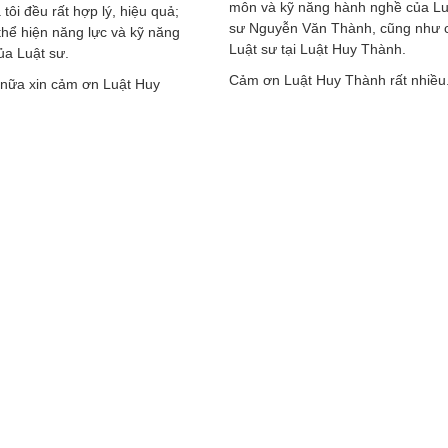
môn và kỹ năng hành nghề của Lu
 tôi đều rất hợp lý, hiệu quả;
sư Nguyễn Văn Thành, cũng như 
thể hiện năng lực và kỹ năng
Luật sư tại Luật Huy Thành.
của Luật sư.
Cảm ơn Luật Huy Thành rất nhiều
 nữa xin cảm ơn Luật Huy