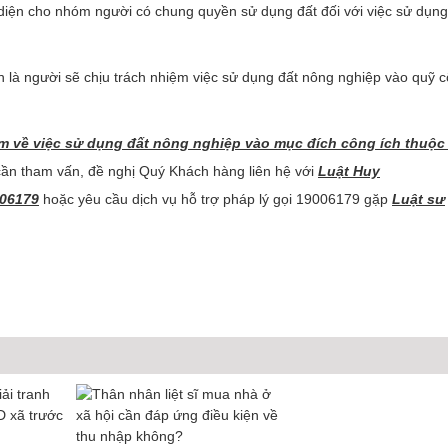
diện cho nhóm người có chung quyền sử dụng đất đối với việc sử dụng
n là người sẽ chịu trách nhiệm việc sử dụng đất nông nghiệp vào quỹ 
ệm về việc sử dụng đất nông nghiệp vào mục đích công ích thuộc
n tham vấn, đề nghị Quý Khách hàng liên hệ với
Luật Huy
006179
hoặc yêu cầu dịch vụ hỗ trợ pháp lý gọi 19006179 gặp
Luật sư