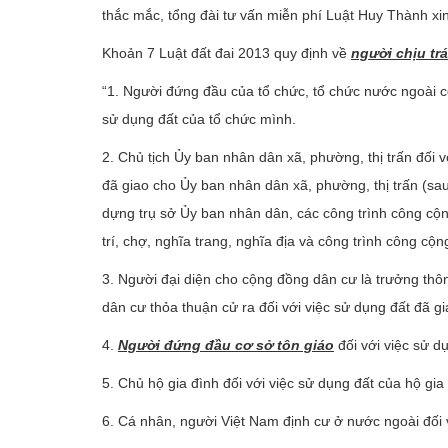
thắc mắc, tổng đài tư vấn miễn phí Luật Huy Thành xi
Khoản 7 Luật đất đai 2013 quy định về
người chịu tr
“1. Người đứng đầu của tổ chức, tổ chức nước ngoài c
sử dụng đất của tổ chức mình.
2. Chủ tịch Ủy ban nhân dân xã, phường, thị trấn đối 
đã giao cho Ủy ban nhân dân xã, phường, thị trấn (sa
dựng trụ sở Ủy ban nhân dân, các công trình công cộng 
trí, chợ, nghĩa trang, nghĩa địa và công trình công cộ
3. Người đại diện cho cộng đồng dân cư là trưởng thô
dân cư thỏa thuận cử ra đối với việc sử dụng đất đã 
4.
Người đứng đầu cơ sở tôn giáo
đối với việc sử d
5. Chủ hộ gia đình đối với việc sử dụng đất của hộ gia
6. Cá nhân, người Việt Nam định cư ở nước ngoài đối 