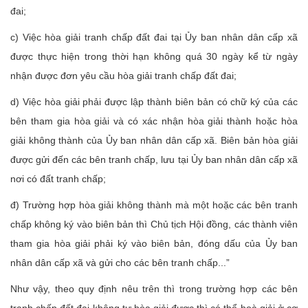
đai;
c) Việc hòa giải tranh chấp đất đai tại Ủy ban nhân dân cấp xã
được thực hiện trong thời hạn không quá 30 ngày kể từ ngày
nhận được đơn yêu cầu hòa giải tranh chấp đất đai;
d) Việc hòa giải phải được lập thành biên bản có chữ ký của các
bên tham gia hòa giải và có xác nhận hòa giải thành hoặc hòa
giải không thành của Ủy ban nhân dân cấp xã. Biên bản hòa giải
được gửi đến các bên tranh chấp, lưu tại Ủy ban nhân dân cấp xã
nơi có đất tranh chấp;
đ) Trường hợp hòa giải không thành mà một hoặc các bên tranh
chấp không ký vào biên bản thì Chủ tịch Hội đồng, các thành viên
tham gia hòa giải phải ký vào biên bản, đóng dấu của Ủy ban
nhân dân cấp xã và gửi cho các bên tranh chấp...”
Như vậy, theo quy định nêu trên thì trong trường hợp các bên