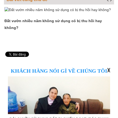
Đất vườn nhiều năm không sử dụng có bị thu hồi hay
C
không?
k
KHÁCH HÀNG NÓI GÌ VỀ CHÚNG TÔI