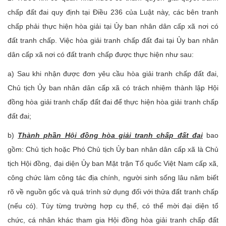
chấp đất đai quy định tại Điều 236 của Luật này, các bên tranh
chấp phải thực hiện hòa giải tại Ủy ban nhân dân cấp xã nơi có
đất tranh chấp. Việc hòa giải tranh chấp đất đai tại Ủy ban nhân
dân cấp xã nơi có đất tranh chấp được thực hiện như sau:
a) Sau khi nhận được đơn yêu cầu hòa giải tranh chấp đất đai,
Chủ tịch Ủy ban nhân dân cấp xã có trách nhiệm thành lập Hội
đồng hòa giải tranh chấp đất đai để thực hiện hòa giải tranh chấp
đất đai;
b)
Thành phần Hội đồng hòa giải tranh chấp đất đai
bao
gồm: Chủ tịch hoặc Phó Chủ tịch Ủy ban nhân dân cấp xã là Chủ
tịch Hội đồng, đại diện Ủy ban Mặt trận Tổ quốc Việt Nam cấp xã,
công chức làm công tác địa chính, người sinh sống lâu năm biết
rõ về nguồn gốc và quá trình sử dụng đối với thửa đất tranh chấp
(nếu có). Tùy từng trường hợp cụ thể, có thể mời đại diện tổ
chức, cá nhân khác tham gia Hội đồng hòa giải tranh chấp đất