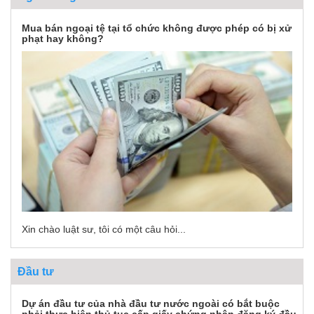
Mua bán ngoại tệ tại tổ chức không được phép có bị xử
phạt hay không?
Xin chào luật sư, tôi có một câu hỏi...
Đầu tư
Dự án đầu tư của nhà đầu tư nước ngoài có bắt buộc
phải thực hiện thủ tục cấp giấy chứng nhận đăng ký đầu