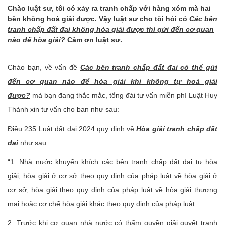
Chào luật sư, tôi có xảy ra tranh chấp với hàng xóm mà hai
bên không hoà giải được. Vậy luật sư cho tôi hỏi có
Các bên
tranh chấp đất đai không hòa giải được thì gửi đến cơ quan
nào để hòa giải?
Cảm ơn luật sư.
Chào bạn, về vấn đề
Các bên tranh chấp đất đai có thể gửi
đến cơ quan nào để hòa giải khi không tự hoà giải
được?
mà bạn đang thắc mắc, tổng đài tư vấn miễn phí Luật Huy
Thành xin tư vấn cho bạn như sau:
Điều 235 Luật đất đai 2024 quy định về
Hòa giải tranh chấp đất
đai
như sau:
“1. Nhà nước khuyến khích các bên tranh chấp đất đai tự hòa
giải, hòa giải ở cơ sở theo quy định của pháp luật về hòa giải ở
cơ sở, hòa giải theo quy định của pháp luật về hòa giải thương
mại hoặc cơ chế hòa giải khác theo quy định của pháp luật.
2. Trước khi cơ quan nhà nước có thẩm quyền giải quyết tranh