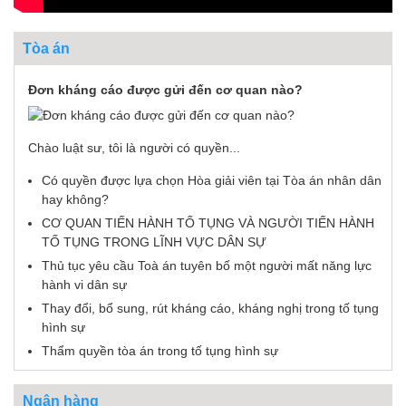
Tòa án
Đơn kháng cáo được gửi đến cơ quan nào?
Chào luật sư, tôi là người có quyền...
Có quyền được lựa chọn Hòa giải viên tại Tòa án nhân dân
hay không?
CƠ QUAN TIẾN HÀNH TỐ TỤNG VÀ NGƯỜI TIẾN HÀNH
TỐ TỤNG TRONG LĨNH VỰC DÂN SỰ
Thủ tục yêu cầu Toà án tuyên bố một người mất năng lực
hành vi dân sự
Thay đổi, bổ sung, rút kháng cáo, kháng nghị trong tố tụng
hình sự
Thẩm quyền tòa án trong tố tụng hình sự
Ngân hàng