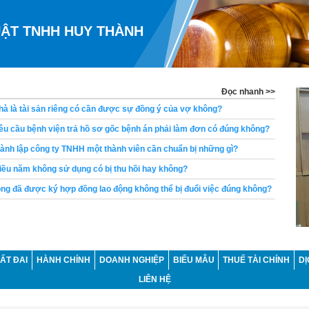
UẬT TNHH HUY THÀNH
Đọc nhanh >>
à là tài sản riêng có cần được sự đồng ý của vợ không?
u cầu bệnh viện trả hồ sơ gốc bệnh án phải làm đơn có đúng không?
ành lập công ty TNHH một thành viên cần chuẩn bị những gì?
ều năm không sử dụng có bị thu hồi hay không?
ng đã được ký hợp đồng lao động không thể bị đuổi việc đúng không?
ng có bị khấu trừ lương để thanh toán khoản vay không?
u cầu chia di sản thừa kế là bao lâu?
hòa giải tranh chấp đất đai tại UBND xã trước khi khởi kiện không?
ẤT ĐAI
HÀNH CHÍNH
DOANH NGHIỆP
BIỂU MẪU
THUẾ TÀI CHÍNH
DỊ
ền yêu cầu ly hôn trong khi vợ đang mang thai không?
LIÊN HỆ
con đẻ có được kết hôn với nhau không?