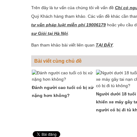
Trên đây là tư vấn của chúng tôi về vấn đề
Chỉ có ng
Quý Khách hàng tham khảo. Các vấn đề khác cần tham
tư vấn pháp luật miễn phí 19006179
hoặc yêu cầu dị
sư Giỏi tại Hà Nội
.
Bạn tham khảo bài viết liên quan
TẠI ĐÂY
.
Bài viết cùng chủ đề
Đánh người cao tuổi có bị xử
Người dưới 18 tuổi
nặng hơn không?
khiển xe máy gây ta
người có bị đi tù 