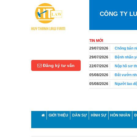
CÔNG TY L
TIN MỚI
29/07/2026
Chồng bán nh
29/07/2026
Bệnh nhân yê
Đăng ký tư vấn
22/07/2026
Nộp hồ sơ th
05/08/2026
Đất vườn nhi
05/08/2026
Người lao độ
05/08/2026
Người lao độ
01/08/2026
Thời hiệu yê
01/08/2026
Có bắt buộc 
GIỚI THIỆU
DÂN SỰ
HÌNH SỰ
HÔN NHÂN
Đ
01/08/2026
Chồng có quy
29/07/2026
Con nuôi và 