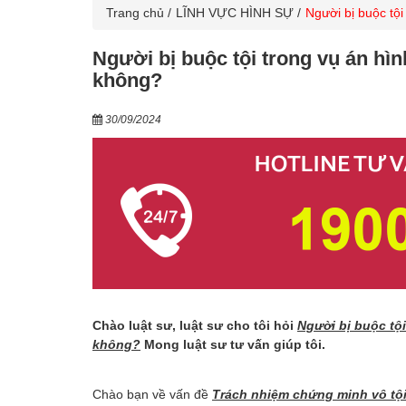
Trang chủ
LĨNH VỰC HÌNH SỰ
Người bị buộc tội
Người bị buộc tội trong vụ án hì
không?
30/09/2024
Chào luật sư, luật sư cho tôi hỏi
Người bị buộc tộ
không?
Mong luật sư tư vấn giúp tôi.
Chào bạn về vấn đề
Trách nhiệm chứng minh vô tội