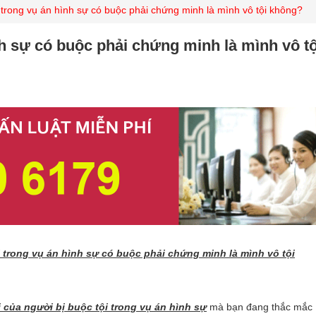
 trong vụ án hình sự có buộc phải chứng minh là mình vô tội không?
nh sự có buộc phải chứng minh là mình vô tộ
i trong vụ án hình sự có buộc phải chứng minh là mình vô tội
 của người bị buộc tội trong vụ án hình sự
mà bạn đang thắc mắc 