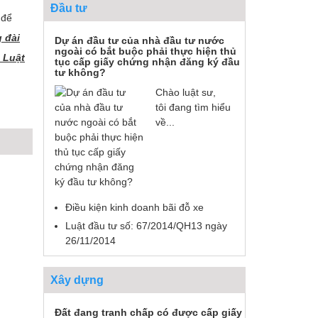
Đầu tư
để
 đài
Dự án đầu tư của nhà đầu tư nước
ngoài có bắt buộc phải thực hiện thủ
 Luật
tục cấp giấy chứng nhận đăng ký đầu
tư không?
Chào luật sư,
tôi đang tìm hiểu
về...
Điều kiện kinh doanh bãi đỗ xe
Luật đầu tư số: 67/2014/QH13 ngày
26/11/2014
Xây dựng
Đất đang tranh chấp có được cấp giấy