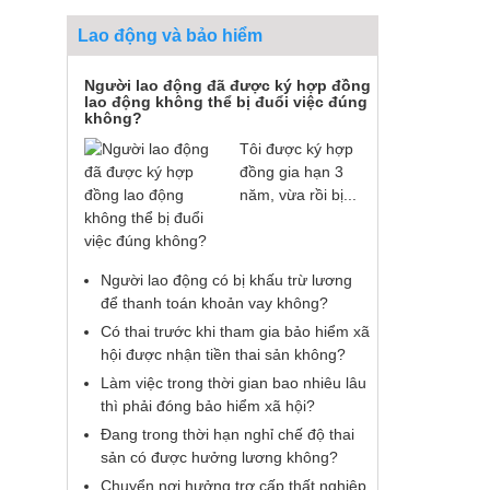
Lao động và bảo hiểm
Người lao động đã được ký hợp đồng
lao động không thể bị đuổi việc đúng
không?
Tôi được ký hợp
đồng gia hạn 3
năm, vừa rồi bị...
Người lao động có bị khấu trừ lương
để thanh toán khoản vay không?
Có thai trước khi tham gia bảo hiểm xã
hội được nhận tiền thai sản không?
Làm việc trong thời gian bao nhiêu lâu
thì phải đóng bảo hiểm xã hội?
Đang trong thời hạn nghỉ chế độ thai
sản có được hưởng lương không?
Chuyển nơi hưởng trợ cấp thất nghiệp